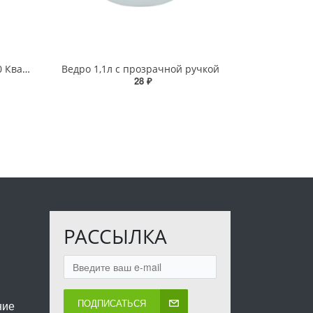
Банка стеклянная 3л Твист 100 Квадрат
Ведро 1,1л с прозрачной ручкой
28 ₽
РАССЫЛКА
ПОДПИСАТЬСЯ
ние