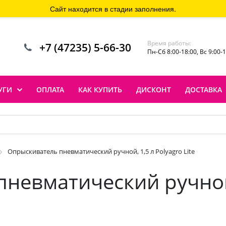
Сайт находится в стадии заполнения.
Время работы:
+7 (47235) 5-66-30
Пн-Сб 8:00-18:00, Вс 9:00-
УГИ
ОПЛАТА
КАК КУПИТЬ
ДИСКОНТ
ДОСТАВКА
Опрыскиватель пневматический ручной, 1,5 л Polyagro Lite
невматический ручной,