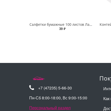
Салфетки бумажные 100 листов Ласла Классик
39 ₽
Пок
+7 (47235) 5-66-30
Инт
Пн-Сб 8:00-18:00, Вс 9:00-15:00
Как 
Персональный раздел
Дос