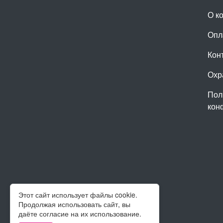
О к
Опл
Кон
Охр
Пол
кон
Этот сайт использует файлы cookie.
Продолжая использовать сайт, вы
даёте согласие на их использование.