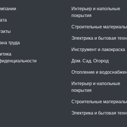
омпании
Интерьер и напольные
покрытия
ата
Строительные материалы
такты
Электрика и бытовая техн
ана труда
Инструмент и лакокраска
итика
фиденциальности
Дом. Сад. Огород
Отопление и водоснабже
Интерьер и напольные
покрытия
Строительные материалы
Электрика и бытовая техн