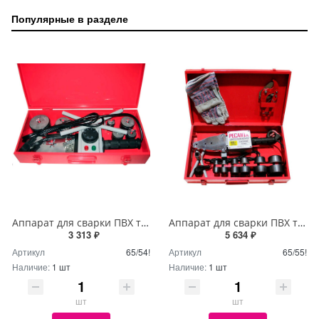
Популярные в разделе
Аппарат для сварки ПВХ труб АСПТ-1000 Ресанта
Аппарат для сварки ПВХ труб АСПТ-2000 Ресанта
3 313 ₽
5 634 ₽
Артикул
65/54!
Артикул
65/55!
Наличие:
1 шт
Наличие:
1 шт
шт
шт