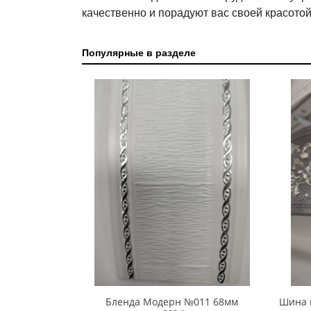
качественно и порадуют вас своей красотой
Популярные в разделе
Бленда Модерн №011 68мм