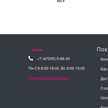
383 ₽
Пок
+7 (47235) 5-66-30
Инт
Пн-Сб 8:00-18:00, Вс 9:00-15:00
Как 
Персональный раздел
Дос
О к
Опл
Кон