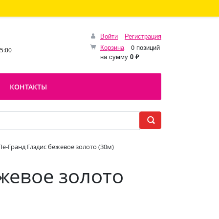
Войти
Регистрация
Корзина
0 позиций
15:00
на сумму
0 ₽
КОНТАКТЫ
Ле-Гранд Глэдис бежевое золото (30м)
ежевое золото