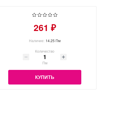
261 ₽
Наличие:
14.25 Пм
Количество
Пм
КУПИТЬ