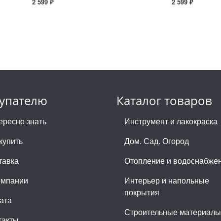
2 599 ₽
2 599 ₽
упателю
Каталог товаров
ересно знать
Инструмент и лакокраска
купить
Дом. Сад. Огород
тавка
Отопление и водоснабже
омпании
Интерьер и напольные
покрытия
ата
Строительные материалы
такты