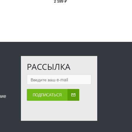
2 599 ₽
РАССЫЛКА
ПОДПИСАТЬСЯ
ние