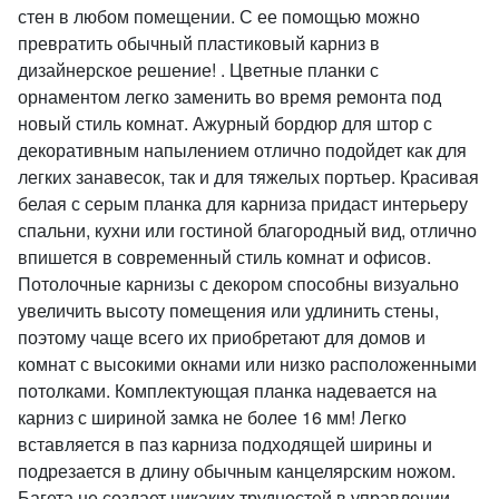
стен в любом помещении. С ее помощью можно
превратить обычный пластиковый карниз в
дизайнерское решение! . Цветные планки с
орнаментом легко заменить во время ремонта под
новый стиль комнат. Ажурный бордюр для штор с
декоративным напылением отлично подойдет как для
легких занавесок, так и для тяжелых портьер. Красивая
белая с серым планка для карниза придаст интерьеру
спальни, кухни или гостиной благородный вид, отлично
впишется в современный стиль комнат и офисов.
Потолочные карнизы с декором способны визуально
увеличить высоту помещения или удлинить стены,
поэтому чаще всего их приобретают для домов и
комнат с высокими окнами или низко расположенными
потолками. Комплектующая планка надевается на
карниз с шириной замка не более 16 мм! Легко
вставляется в паз карниза подходящей ширины и
подрезается в длину обычным канцелярским ножом.
Багета не создает никаких трудностей в управлении