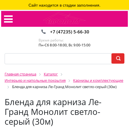
Сайт находится в стадии заполнения.
+7 (47235) 5-66-30
Время работы:
Пн-Сб 8:00-18:00, Вс 9:00-15:00
Главная страница
Каталог
Интерьер и напольные покрытия
Карнизы и комплектующие
Бленда для карниза Ле-Гранд Монолит светло-серый (30м)
Бленда для карниза Ле-
Гранд Монолит светло-
серый (30м)