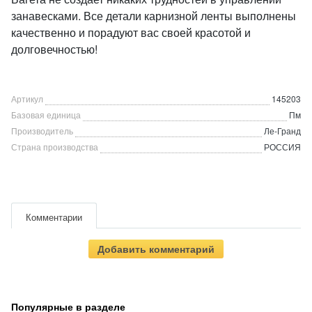
занавесками. Все детали карнизной ленты выполнены
качественно и порадуют вас своей красотой и
долговечностью!
Артикул
145203
Базовая единица
Пм
Производитель
Ле-Гранд
Страна производства
РОССИЯ
Комментарии
Добавить комментарий
Популярные в разделе