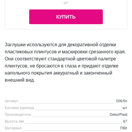
шт
КУПИТЬ
Заглушки используются для декоративной отделки
пластиковых плинтусов и маскировки срезанного края.
Они соответствуют стандартной цветовой палитре
плинтусов, не бросаются в глаза и придают отделке
напольного покрытия аккуратный и законченный
внешний вид.
Артикул
006/5п
Базовая единица
шт
Производитель
DekorPlast
Высота, мм
67
Материал
ПВХ