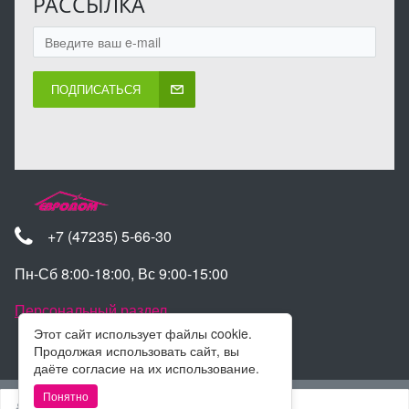
РАССЫЛКА
ПОДПИСАТЬСЯ
+7 (47235) 5-66-30
Пн-Сб 8:00-18:00, Вс 9:00-15:00
Персональный раздел
Этот сайт использует файлы cookie.
Продолжая использовать сайт, вы
даёте согласие на их использование.
Наверх
Понятно
Войти
Регистрация