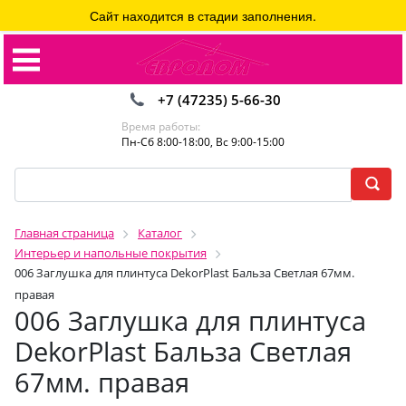
Сайт находится в стадии заполнения.
+7 (47235) 5-66-30
Время работы:
Пн-Сб 8:00-18:00, Вс 9:00-15:00
Главная страница
Каталог
Интерьер и напольные покрытия
006 Заглушка для плинтуса DekorPlast Бальза Светлая 67мм.
правая
006 Заглушка для плинтуса
DekorPlast Бальза Светлая
67мм. правая