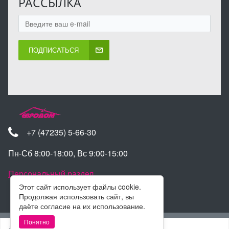
РАССЫЛКА
ПОДПИСАТЬСЯ
+7 (47235) 5-66-30
Пн-Сб 8:00-18:00, Вс 9:00-15:00
Персональный раздел
Этот сайт использует файлы cookie.
Продолжая использовать сайт, вы
даёте согласие на их использование.
Наверх
Понятно
Войти
Регистрация