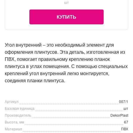
шт
КУПИТЬ
Угол внутренний ‒ это необходимый элемент для
оформления плинтусов. Эта деталь, изготовленная из
ПВХ, помогает правильному креплению планок
плинтуса в углах помещения. С помощью специальных
креплений угол внутренний легко монтируется,
соединяя планки плинтуса.
Артикул
007/1
Базовая единица
шт
Производитель
DekorPlast
Высота, мм
67
Материал
ПВХ