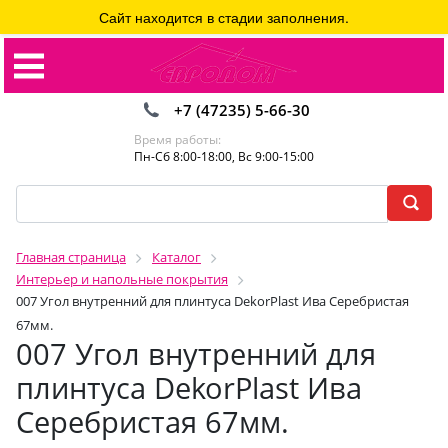
Сайт находится в стадии заполнения.
+7 (47235) 5-66-30
Время работы:
Пн-Сб 8:00-18:00, Вс 9:00-15:00
Главная страница
Каталог
Интерьер и напольные покрытия
007 Угол внутренний для плинтуса DekorPlast Ива Серебристая
67мм.
007 Угол внутренний для
плинтуса DekorPlast Ива
Серебристая 67мм.