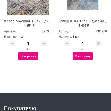
Ковер MAVRIKA 1.6*2.3 дизайн 9366A TILE/NAVY
Ковер KLIO 0.8*1.5 дизайн 00581A L.GREY/M.GREY
4 701 ₽
1 466 ₽
Артикул
091355
Артикул
083976
Наличие:
1 шт
Наличие:
1 шт
шт
шт
В корзину
В корзину
Покупателю