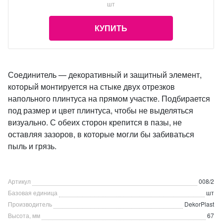
шт
КУПИТЬ
Соединитель — декоративный и защитный элемент,
который монтируется на стыке двух отрезков
напольного плинтуса на прямом участке. Подбирается
под размер и цвет плинтуса, чтобы не выделяться
визуально. С обеих сторон крепится в пазы, не
оставляя зазоров, в которые могли бы забиваться
пыль и грязь.
Артикул
008/2
Базовая единица
шт
Производитель
DekorPlast
Высота, мм
67