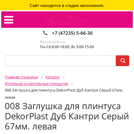
Сайт находится в стадии заполнения.
+7 (47235) 5-66-30
Время работы:
Пн-Сб 8:00-18:00, Вс 9:00-15:00
Главная страница
Каталог
Интерьер и напольные покрытия
008 Заглушка для плинтуса DekorPlast Дуб Кантри Серый 67мм.
левая
008 Заглушка для плинтуса
DekorPlast Дуб Кантри Серый
67мм. левая