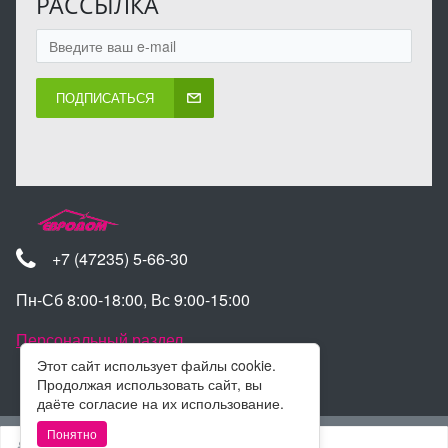
РАССЫЛКА
ПОДПИСАТЬСЯ
+7 (47235) 5-66-30
Пн-Сб 8:00-18:00, Вс 9:00-15:00
Персональный раздел
Этот сайт использует файлы cookie.
Продолжая использовать сайт, вы
даёте согласие на их использование.
Наверх
Понятно
Войти
Регистрация