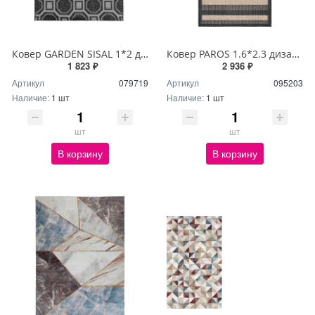
Ковер GARDEN SISAL 1*2 дизайн E4181 BLACK/CREAM
Ковер PAROS 1.6*2.3 дизайн A955A BLACK/CREAM
1 823 ₽
2 936 ₽
Артикул
079719
Артикул
095203
Наличие:
1 шт
Наличие:
1 шт
шт
шт
В корзину
В корзину