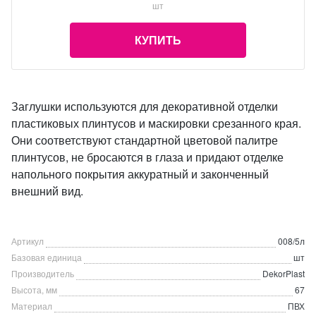
шт
КУПИТЬ
Заглушки используются для декоративной отделки
пластиковых плинтусов и маскировки срезанного края.
Они соответствуют стандартной цветовой палитре
плинтусов, не бросаются в глаза и придают отделке
напольного покрытия аккуратный и законченный
внешний вид.
Артикул
008/5л
Базовая единица
шт
Производитель
DekorPlast
Высота, мм
67
Материал
ПВХ