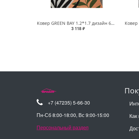
Ковер GREEN BAY 1.2*1.7 дизайн 6217-1 MULTICOLOR
3 118 ₽
Пок
+7 (47235) 5-66-30
Инт
Пн-Сб 8:00-18:00, Вс 9:00-15:00
Как 
Персональный раздел
Дос