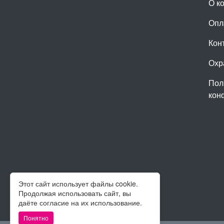
О к
Опл
Кон
Охр
Пол
кон
Этот сайт использует файлы cookie.
Продолжая использовать сайт, вы
даёте согласие на их использование.
Понятно