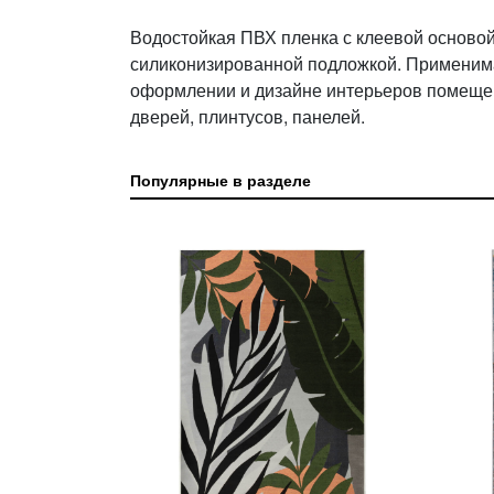
Водостойкая ПВХ пленка с клеевой осново
силиконизированной подложкой. Применима
оформлении и дизайне интерьеров помещен
дверей, плинтусов, панелей.
Популярные в разделе