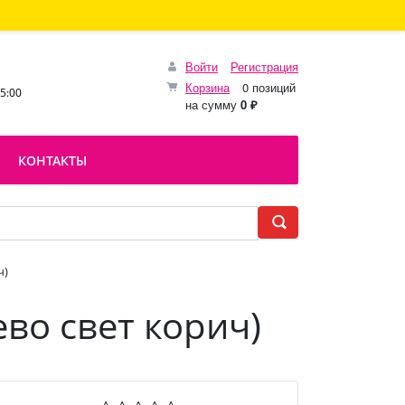
Войти
Регистрация
Корзина
0 позиций
15:00
на сумму
0 ₽
КОНТАКТЫ
ч)
во свет корич)