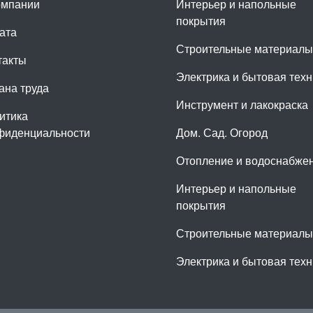
омпании
Интерьер и напольные
покрытия
ата
Строительные материалы
такты
Электрика и бытовая техн
ана труда
Инструмент и лакокраска
итика
фиденциальности
Дом. Сад. Огород
Отопление и водоснабже
Интерьер и напольные
покрытия
Строительные материалы
Электрика и бытовая техн