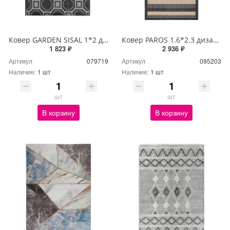
Ковер GARDEN SISAL 1*2 дизайн E4181 BLACK/CREAM
Ковер PAROS 1.6*2.3 дизайн A955A BLACK/CREAM
1 823 ₽
2 936 ₽
Артикул
079719
Артикул
095203
Наличие:
1 шт
Наличие:
1 шт
шт
шт
В корзину
В корзину