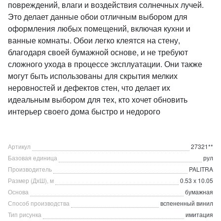
повреждений, влаги и воздействия солнечных лучей.
Это делает данные обои отличным выбором для
оформления любых помещений, включая кухни и
ванные комнаты. Обои легко клеятся на стену,
благодаря своей бумажной основе, и не требуют
сложного ухода в процессе эксплуатации. Они также
могут быть использованы для скрытия мелких
неровностей и дефектов стен, что делает их
идеальным выбором для тех, кто хочет обновить
интерьер своего дома быстро и недорого
Артикул
27321**
Базовая единица
рул
Производитель
PALITRA
Размер (ДхШ), м
0.53 х 10.05
Основа
бумажная
Способ производства
вспененный винил
Тип рисунка
имитация