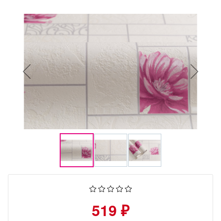
519 ₽