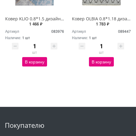
Ковер KLIO 0.8*1.5 дизайн 00581A L.GREY/M.GREY
Ковер OLBIA 0.8*1.18 дизайн B0592B ANTHRACITE/GREY
1 466 ₽
1 783 ₽
Артикул
083976
Артикул
089447
Наличие:
1 шт
Наличие:
1 шт
шт
шт
В корзину
В корзину
Покупателю