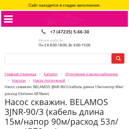
Сайт находится в стадии заполнения.
+7 (47235) 5-66-30
Время работы:
Пн-Сб 8:00-18:00, Вс 9:00-15:00
Главная страница
Каталог
Отопление и водоснабжение
Насосы
Насос погружной
Насос скважин. BELAMOS 3JNR-90/3 (кабель длина 15м/напор 90м/
расход 53л/мин /Ø78мм)
Насос скважин. BELAMOS
3JNR-90/3 (кабель длина
15м/напор 90м/расход 53л/