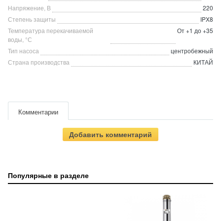
Напряжение, В
220
Степень защиты
IPX8
Температура перекачиваемой
От +1 до +35
воды, °С
Тип насоса
центробежный
Страна производства
КИТАЙ
Комментарии
Добавить комментарий
Популярные в разделе