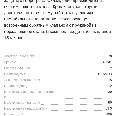
защиты от перегрева. Охлаждение производится за
счет имеющегося масла. Кроме того, конструкция
двигателя позволяет ему работать в условиях
нестабильного напряжения. Насос оснащен
встроенным обратным клапаном с пружиной из
нержавеющей стали. В комплект входит кабель длиной
15 метров
Диаметр насоса, мм
78
Артикул
46041
Базовая единица
шт
Производитель
BELAMOS
Длина электрокабеля, м
15
Гарантия (мес.)
12
Максимальная глубина погружения,
30
м
Максимальный напор, м
90
Максимальный расход, л/мин
53.3
Мощность, Вт
890