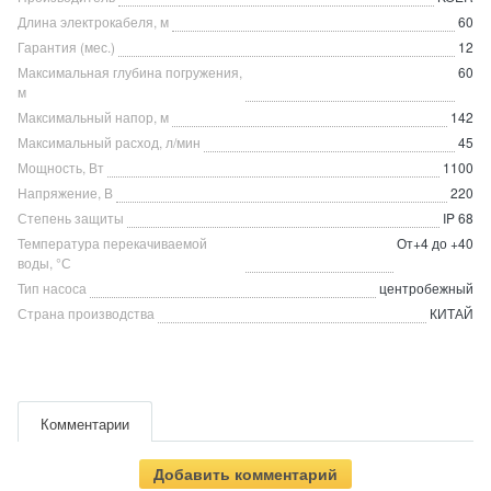
Длина электрокабеля, м
60
Гарантия (мес.)
12
Максимальная глубина погружения,
60
м
Максимальный напор, м
142
Максимальный расход, л/мин
45
Мощность, Вт
1100
Напряжение, В
220
Степень защиты
IP 68
Температура перекачиваемой
От+4 до +40
воды, °С
Тип насоса
центробежный
Страна производства
КИТАЙ
Комментарии
Добавить комментарий