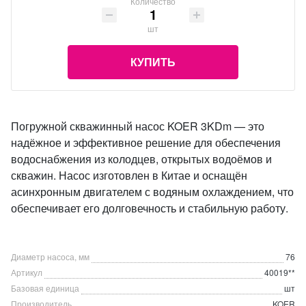
Количество
шт
КУПИТЬ
Погружной скважинный насос KOER 3KDm — это
надёжное и эффективное решение для обеспечения
водоснабжения из колодцев, открытых водоёмов и
скважин. Насос изготовлен в Китае и оснащён
асинхронным двигателем с водяным охлаждением, что
обеспечивает его долговечность и стабильную работу.
Диаметр насоса, мм
76
Артикул
40019**
Базовая единица
шт
Производитель
KOER