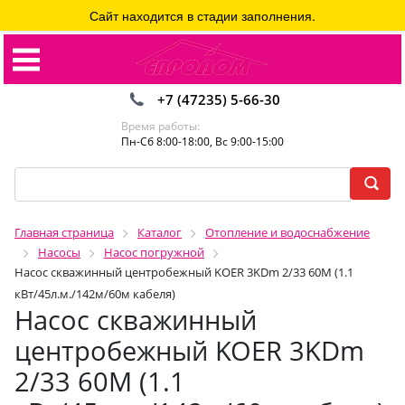
Сайт находится в стадии заполнения.
+7 (47235) 5-66-30
Время работы:
Пн-Сб 8:00-18:00, Вс 9:00-15:00
Главная страница
Каталог
Отопление и водоснабжение
Насосы
Насос погружной
Насос скважинный центробежный KOER 3KDm 2/33 60M (1.1
кВт/45л.м./142м/60м кабеля)
Насос скважинный
центробежный KOER 3KDm
2/33 60M (1.1