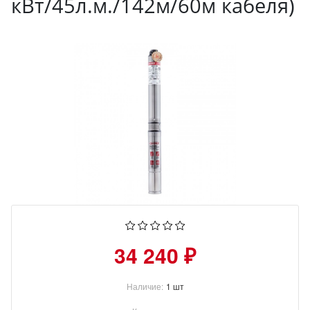
кВт/45л.м./142м/60м кабеля)
34 240 ₽
Наличие:
1 шт