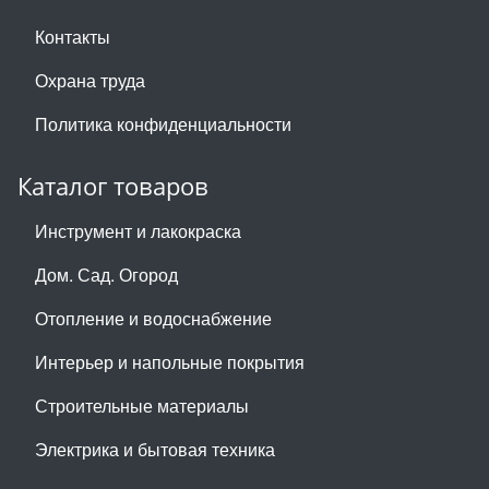
Контакты
Охрана труда
Политика конфиденциальности
Каталог товаров
Инструмент и лакокраска
Дом. Сад. Огород
Отопление и водоснабжение
Интерьер и напольные покрытия
Строительные материалы
Электрика и бытовая техника