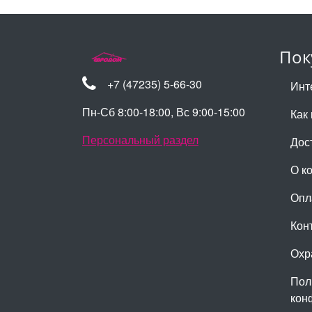
Пок
+7 (47235) 5-66-30
Инт
Пн-Сб 8:00-18:00, Вс 9:00-15:00
Как 
Персональный раздел
Дос
О к
Опл
Кон
Охр
Пол
кон