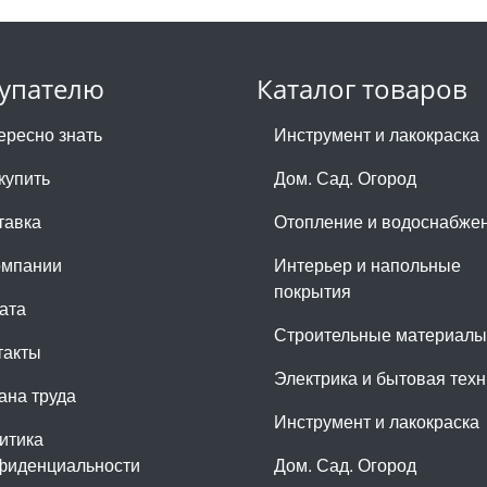
упателю
Каталог товаров
ересно знать
Инструмент и лакокраска
купить
Дом. Сад. Огород
тавка
Отопление и водоснабже
омпании
Интерьер и напольные
покрытия
ата
Строительные материалы
такты
Электрика и бытовая техн
ана труда
Инструмент и лакокраска
итика
фиденциальности
Дом. Сад. Огород