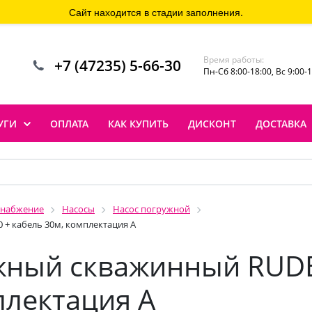
Сайт находится в стадии заполнения.
Время работы:
+7 (47235) 5-66-30
Пн-Сб 8:00-18:00, Вс 9:00-
УГИ
ОПЛАТА
КАК КУПИТЬ
ДИСКОНТ
ДОСТАВКА
снабжение
Насосы
Насос погружной
+ кабель 30м, комплектация А
жный скважинный RUDE
плектация А