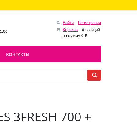
Войти
Регистрация
Корзина
0 позиций
15:00
на сумму
0 ₽
КОНТАКТЫ
S 3FRESH 700 +