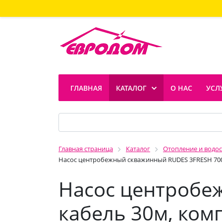
ГЛАВНАЯ
КАТАЛОГ
О НАС
УСЛ
Главная страница
Каталог
Отопление и водо
Насос центробежный скважинный RUDES 3FRESH 700 
Насос центробе
кабель 30м, ком