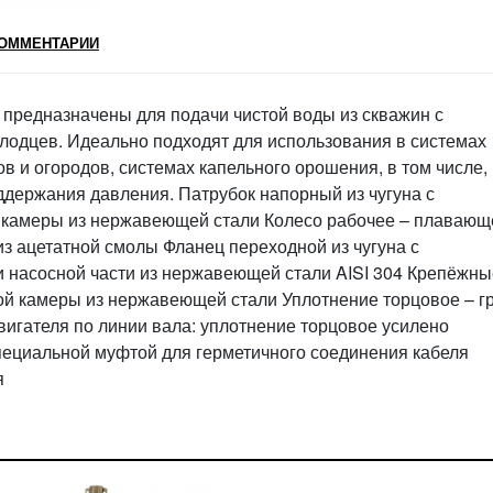
ОММЕНТАРИИ
редназначены для подачи чистой воды из скважин с
лодцев. Идеально подходят для использования в системах
 и огородов, системах капельного орошения, в том числе, 
держания давления. Патрубок напорный из чугуна с
 камеры из нержавеющей стали Колесо рабочее – плавающ
из ацетатной смолы Фланец переходной из чугуна с
 насосной части из нержавеющей стали AISI 304 Крепёжны
ной камеры из нержавеющей стали Уплотнение торцовое – г
вигателя по линии вала: уплотнение торцовое усилено
ециальной муфтой для герметичного соединения кабеля
я