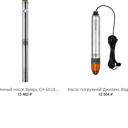
Скважинный насос Вихрь СН-60 (d.75мм)
13 463 ₽
12 504 ₽