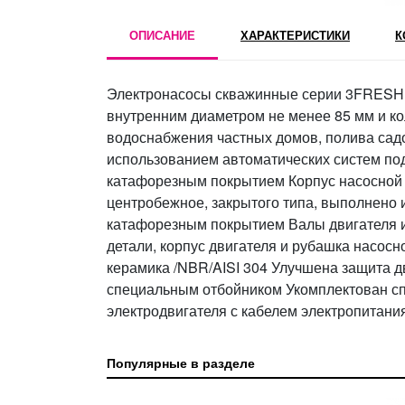
ОПИСАНИЕ
ХАРАКТЕРИСТИКИ
К
Электронасосы скважинные серии 3FRESH п
внутренним диаметром не менее 85 мм и ко
водоснабжения частных домов, полива садов
использованием автоматических систем под
катафорезным покрытием Корпус насосной
центробежное, закрытого типа, выполнено 
катафорезным покрытием Валы двигателя и
детали, корпус двигателя и рубашка насос
керамика /NBR/AISI 304 Улучшена защита д
специальным отбойником Укомплектован сп
электродвигателя с кабелем электропитани
Популярные в разделе