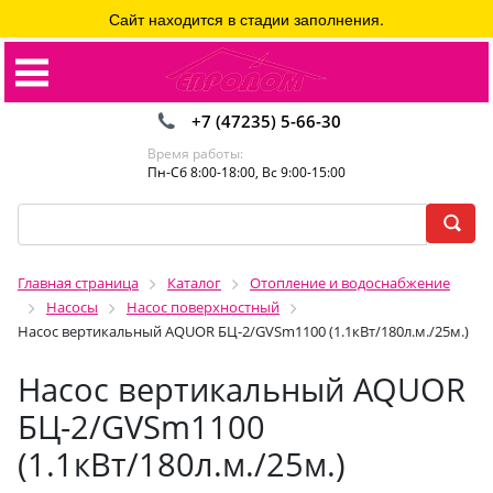
Сайт находится в стадии заполнения.
+7 (47235) 5-66-30
Время работы:
Пн-Сб 8:00-18:00, Вс 9:00-15:00
Главная страница
Каталог
Отопление и водоснабжение
Насосы
Насос поверхностный
Насос вертикальный AQUOR БЦ-2/GVSm1100 (1.1кВт/180л.м./25м.)
Насос вертикальный AQUOR
БЦ-2/GVSm1100
(1.1кВт/180л.м./25м.)