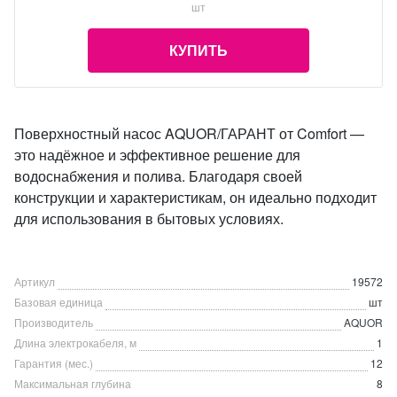
шт
КУПИТЬ
Поверхностный насос AQUOR/ГАРАНТ от Comfort —
это надёжное и эффективное решение для
водоснабжения и полива. Благодаря своей
конструкции и характеристикам, он идеально подходит
для использования в бытовых условиях.
Артикул
19572
Базовая единица
шт
Производитель
AQUOR
Длина электрокабеля, м
1
Гарантия (мес.)
12
Максимальная глубина
8