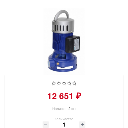
12 651 ₽
Наличие:
2 шт
Количество