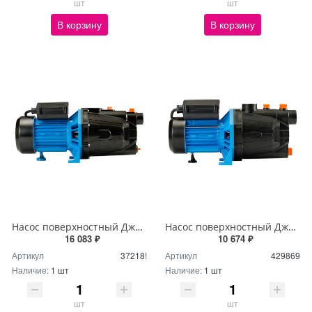
шт
шт
В корзину
В корзину
Насос поверхностный Джилекс Джамбо 70/50 Ч 3700
Насос поверхностный Джилекс Джамбо 60/35П
16 083 ₽
10 674 ₽
Артикул
37218!
Артикул
429869
Наличие:
1 шт
Наличие:
1 шт
шт
шт