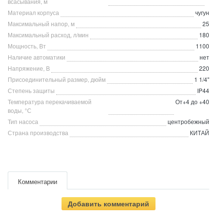
всасывания, м
Материал корпуса
чугун
Максимальный напор, м
25
Максимальный расход, л/мин
180
Мощность, Вт
1100
Наличие автоматики
нет
Напряжение, В
220
Присоединительный размер, дюйм
1 1/4"
Степень защиты
IP44
Температура перекачиваемой
От+4 до +40
воды, °С
Тип насоса
центробежный
Страна производства
КИТАЙ
Комментарии
Добавить комментарий