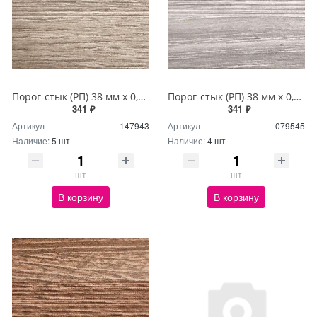
Порог-стык (РП) 38 мм х 0,9м Дуб аманд
Порог-стык (РП) 38 мм х 0,9м Дуб босфор
341 ₽
341 ₽
Артикул
147943
Артикул
079545
Наличие:
5 шт
Наличие:
4 шт
шт
шт
В корзину
В корзину