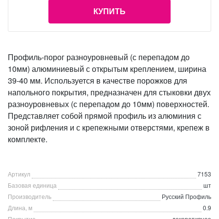
КУПИТЬ
Профиль-порог разноуровневый (с перепадом до
10мм) алюминиевый с открытым креплением, ширина
39-40 мм. Используется в качестве порожков для
напольного покрытия, предназначен для стыковки двух
разноуровневых (с перепадом до 10мм) поверхностей.
Представляет собой прямой профиль из алюминия с
зоной рифления и с крепежными отверстями, крепеж в
комплекте.
Артикул
7153
Базовая единица
шт
Производитель
Русский Профиль
Длина, м
0.9
Покрытие
декоративное