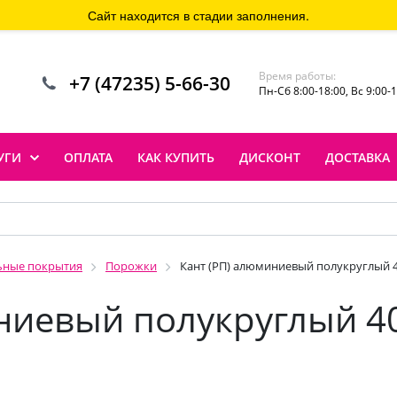
Сайт находится в стадии заполнения.
Время работы:
+7 (47235) 5-66-30
Пн-Сб 8:00-18:00, Вс 9:00-
УГИ
ОПЛАТА
КАК КУПИТЬ
ДИСКОНТ
ДОСТАВКА
ьные покрытия
Порожки
Кант (РП) алюминиевый полукруглый 4
ниевый полукруглый 40