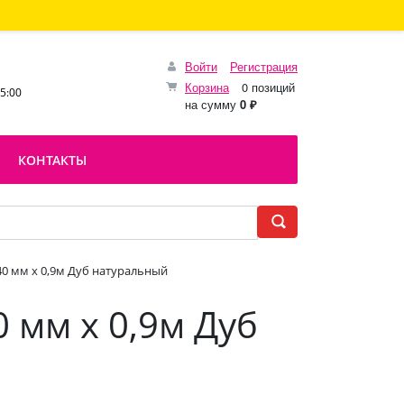
Войти
Регистрация
Корзина
0 позиций
15:00
на сумму
0 ₽
КОНТАКТЫ
0 мм х 0,9м Дуб натуральный
 мм х 0,9м Дуб