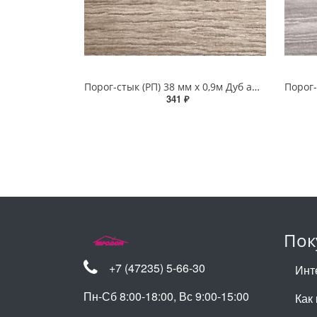
Порог-стык (РП) 38 мм х 0,9м Дуб аманд
341 ₽
Пок
+7 (47235) 5-66-30
Инт
Пн-Сб 8:00-18:00, Вс 9:00-15:00
Как 