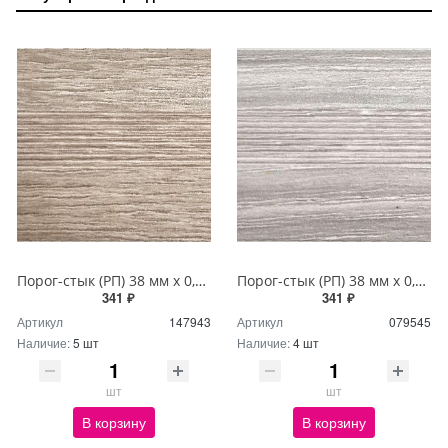
Порог-стык (РП) 38 мм х 0,9м Дуб аманд
Порог-стык (РП) 38 мм х 0,9м Дуб босфор
341 ₽
341 ₽
Артикул
147943
Артикул
079545
Наличие:
5 шт
Наличие:
4 шт
шт
шт
В корзину
В корзину