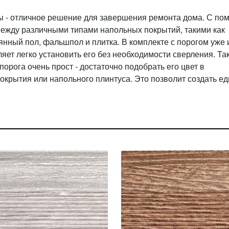
зы - отличное решение для завершения ремонта дома. С п
между различными типами напольных покрытий, такими как
янный пол, фальшпол и плитка. В комплекте с порогом уже 
яет легко установить его без необходимости сверления. Та
орога очень прост - достаточно подобрать его цвет в
покрытия или напольного плинтуса. Это позволит создать е