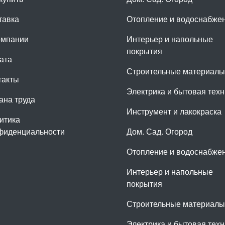
тавка
Отопление и водоснабже
омпании
Интерьер и напольные
покрытия
ата
Строительные материалы
такты
Электрика и бытовая техн
ана труда
Инструмент и лакокраска
итика
фиденциальности
Дом. Сад. Огород
Отопление и водоснабже
Интерьер и напольные
покрытия
Строительные материалы
Электрика и бытовая техн