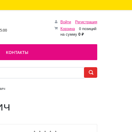
Войти
Регистрация
Корзина
0 позиций
15:00
на сумму
0 ₽
КОНТАКТЫ
вич
ич