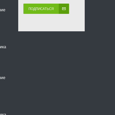
ПОДПИСАТЬСЯ
ние
ика
ние
ика