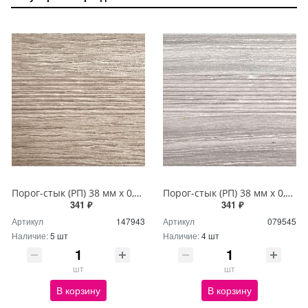
Порог-стык (РП) 38 мм х 0,9м Дуб аманд
Порог-стык (РП) 38 мм х 0,9м Дуб босфор
341 ₽
341 ₽
Артикул
147943
Артикул
079545
Наличие:
5 шт
Наличие:
4 шт
шт
шт
В корзину
В корзину