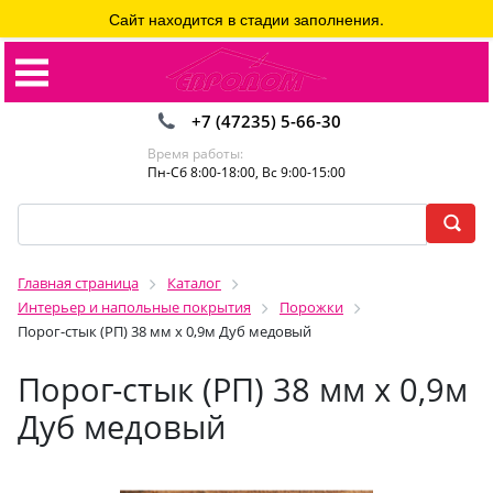
Сайт находится в стадии заполнения.
+7 (47235) 5-66-30
Время работы:
Пн-Сб 8:00-18:00, Вс 9:00-15:00
Главная страница
Каталог
Интерьер и напольные покрытия
Порожки
Порог-стык (РП) 38 мм х 0,9м Дуб медовый
Порог-стык (РП) 38 мм х 0,9м
Дуб медовый