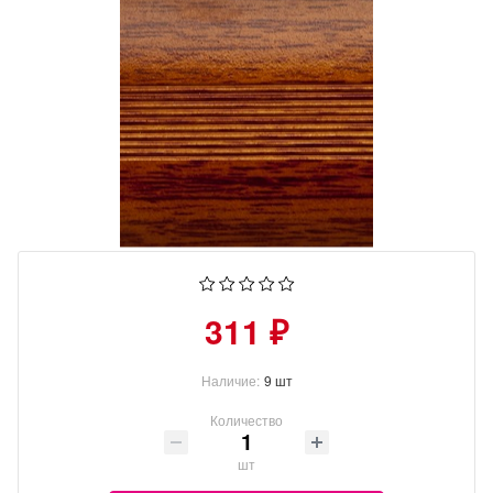
311 ₽
Наличие:
9 шт
Количество
шт