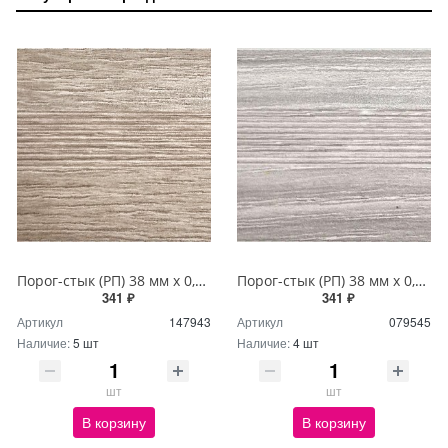
Порог-стык (РП) 38 мм х 0,9м Дуб аманд
Порог-стык (РП) 38 мм х 0,9м Дуб босфор
341 ₽
341 ₽
Артикул
147943
Артикул
079545
Наличие:
5 шт
Наличие:
4 шт
шт
шт
В корзину
В корзину