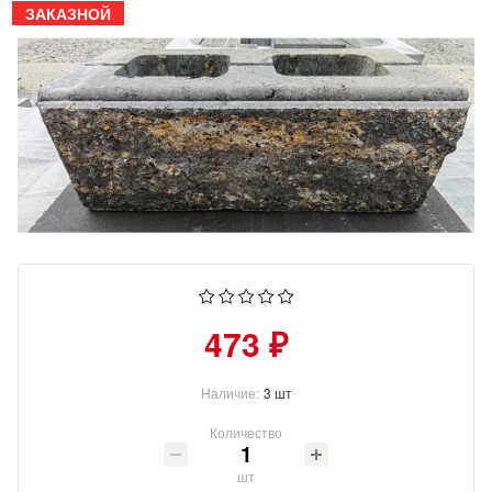
ЗАКАЗНОЙ
473 ₽
Наличие:
3 шт
Количество
шт