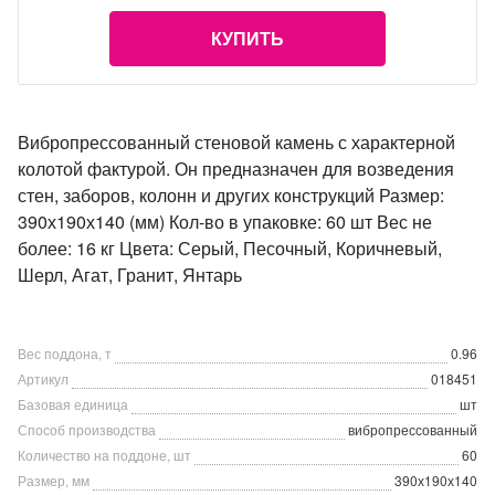
КУПИТЬ
Вибропрессованный стеновой камень с характерной
колотой фактурой. Он предназначен для возведения
стен, заборов, колонн и других конструкций Размер:
390х190х140 (мм) Кол-во в упаковке: 60 шт Вес не
более: 16 кг Цвета: Серый, Песочный, Коричневый,
Шерл, Агат, Гранит, Янтарь
Вес поддона, т
0.96
Артикул
018451
Базовая единица
шт
Способ производства
вибропрессованный
Количество на поддоне, шт
60
Размер, мм
390х190х140