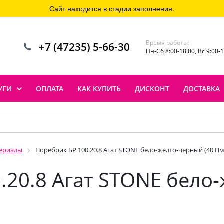
Сайт находится в стадии заполнения.
Время работы:
+7 (47235) 5-66-30
Пн-Сб 8:00-18:00, Вс 9:00-
УГИ
ОПЛАТА
КАК КУПИТЬ
ДИСКОНТ
ДОСТАВКА
териалы
Поребрик БР 100.20.8 Агат STONE бело-желто-черный (40 Пм
.20.8 Агат STONE бело