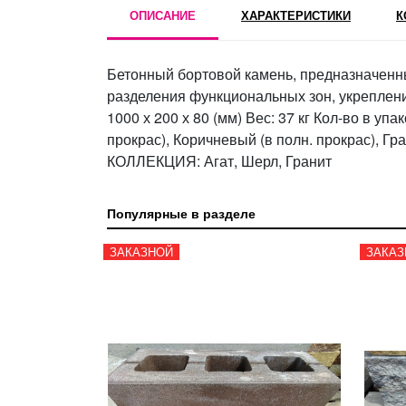
ОПИСАНИЕ
ХАРАКТЕРИСТИКИ
К
Бетонный бортовой камень, предназначенны
разделения функциональных зон, укреплен
1000 х 200 х 80 (мм) Вес: 37 кг Кол-во в уп
прокрас), Коричневый (в полн. прокрас), Г
КОЛЛЕКЦИЯ: Агат, Шерл, Гранит
Популярные в разделе
ЗАКАЗНОЙ
ЗАКАЗ