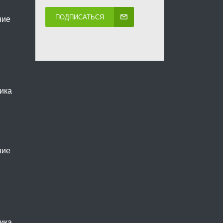
ПОДПИСАТЬСЯ
ние
ика
ние
ика