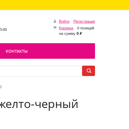
Войти
Регистрация
Корзина
0 позиций
15:00
на сумму
0 ₽
КОНТАКТЫ
)
-желто-черный