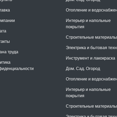
тавка
Отопление и водоснабже
омпании
Интерьер и напольные
покрытия
ата
Строительные материалы
такты
Электрика и бытовая техн
ана труда
Инструмент и лакокраска
итика
фиденциальности
Дом. Сад. Огород
Отопление и водоснабже
Интерьер и напольные
покрытия
Строительные материалы
Электрика и бытовая техн