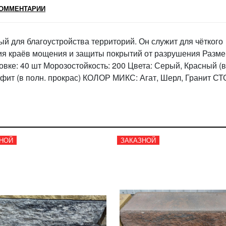
ОММЕНТАРИИ
й для благоустройства территорий. Он служит для чёткого
ия краёв мощения и защиты покрытий от разрушения Разме
аковке: 40 шт Морозостойкость: 200 Цвета: Серый, Красный (в
рафит (в полн. прокрас) КОЛОР МИКС: Агат, Шерл, Гранит С
НОЙ
ЗАКАЗНОЙ