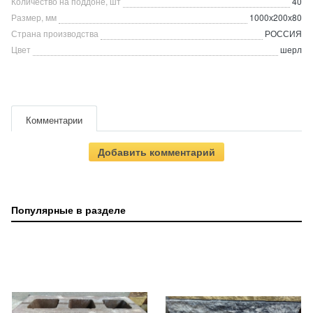
Количество на поддоне, шт
40
Размер, мм
1000х200х80
Страна производства
РОССИЯ
Цвет
шерл
Комментарии
Добавить комментарий
Популярные в разделе