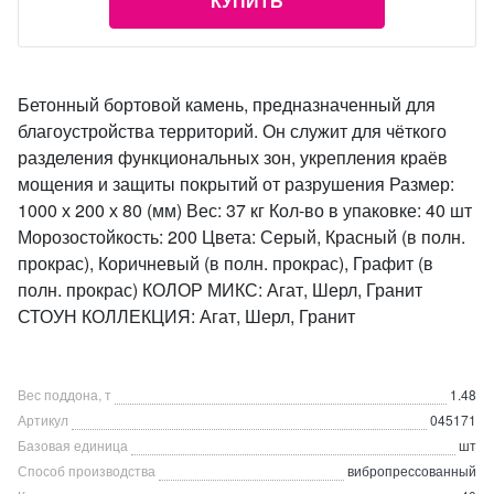
КУПИТЬ
Бетонный бортовой камень, предназначенный для
благоустройства территорий. Он служит для чёткого
разделения функциональных зон, укрепления краёв
мощения и защиты покрытий от разрушения Размер:
1000 х 200 х 80 (мм) Вес: 37 кг Кол-во в упаковке: 40 шт
Морозостойкость: 200 Цвета: Серый, Красный (в полн.
прокрас), Коричневый (в полн. прокрас), Графит (в
полн. прокрас) КОЛОР МИКС: Агат, Шерл, Гранит
СТОУН КОЛЛЕКЦИЯ: Агат, Шерл, Гранит
Вес поддона, т
1.48
Артикул
045171
Базовая единица
шт
Способ производства
вибропрессованный