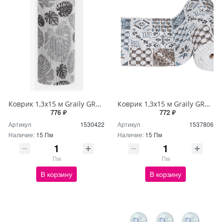
Коврик 1,3х15 м Graily GR1301A-130
Коврик 1,3х15 м Graily GR1356A-130
776 ₽
772 ₽
Артикул
1530422
Артикул
1537806
Наличие:
15 Пм
Наличие:
15 Пм
Пм
Пм
В корзину
В корзину