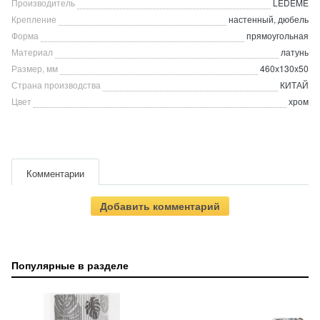
Производитель
LEDEME
Крепление
настенный, дюбель
Форма
прямоугольная
Материал
латунь
Размер, мм
460х130х50
Страна производства
КИТАЙ
Цвет
хром
Комментарии
Добавить комментарий
Популярные в разделе