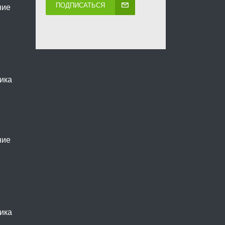
ПОДПИСАТЬСЯ
ние
ика
ние
ика