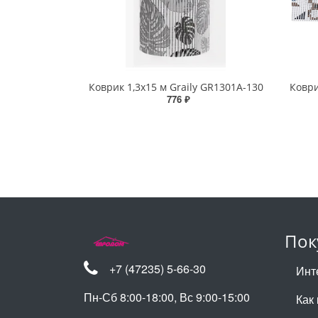
Коврик 1,3х15 м Graily GR1301A-130
Коври
776 ₽
Пок
+7 (47235) 5-66-30
Инт
Пн-Сб 8:00-18:00, Вс 9:00-15:00
Как 