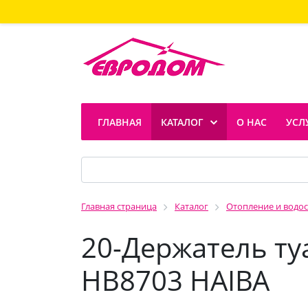
ГЛАВНАЯ
КАТАЛОГ
О НАС
УСЛ
Главная страница
Каталог
Отопление и водо
20-Держатель т
HB8703 HAIBA