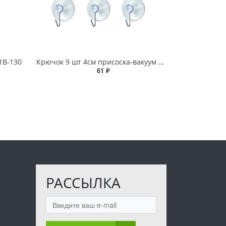
1B-130
Крючок 9 шт 4см присоска-вакуум NA1054
61 ₽
РАССЫЛКА