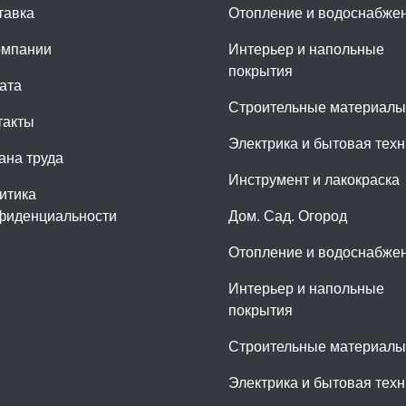
тавка
Отопление и водоснабже
омпании
Интерьер и напольные
покрытия
ата
Строительные материалы
такты
Электрика и бытовая техн
ана труда
Инструмент и лакокраска
итика
фиденциальности
Дом. Сад. Огород
Отопление и водоснабже
Интерьер и напольные
покрытия
Строительные материалы
Электрика и бытовая техн