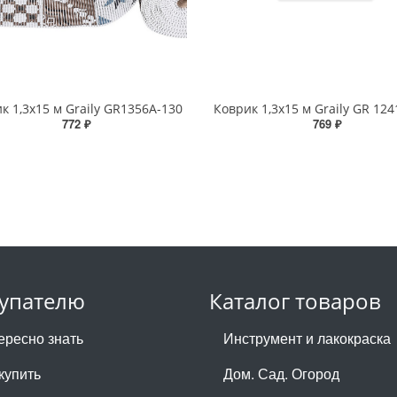
к 1,3х15 м Graily GR1356A-130
Коврик 1,3х15 м Graily GR 124
772 ₽
769 ₽
упателю
Каталог товаров
ересно знать
Инструмент и лакокраска
купить
Дом. Сад. Огород