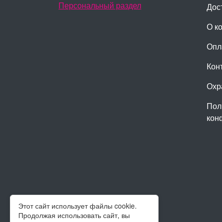
Персональный раздел
Дос
О к
Опл
Кон
Охр
Пол
кон
Этот сайт использует файлы cookie.
Продолжая использовать сайт, вы