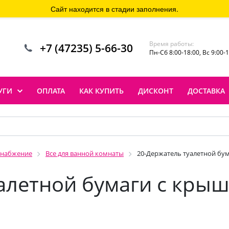
Сайт находится в стадии заполнения.
Время работы:
+7 (47235) 5-66-30
Пн-Сб 8:00-18:00, Вс 9:00-
УГИ
ОПЛАТА
КАК КУПИТЬ
ДИСКОНТ
ДОСТАВКА
снабжение
Все для ванной комнаты
20-Держатель туалетной бу
уалетной бумаги с кр