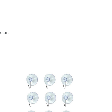
ость.