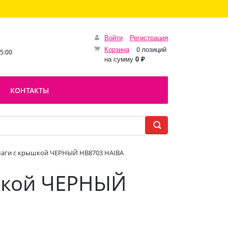
Войти
Регистрация
Корзина
0 позиций
15:00
на сумму
0 ₽
КОНТАКТЫ
маги с крышкой ЧЕРНЫЙ HB8703 HAIBA
ышкой ЧЕРНЫЙ