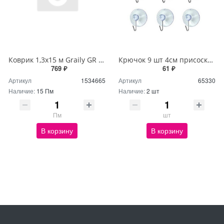
Коврик 1,3х15 м Graily GR 1241B-130
Крючок 9 шт 4см присоска-вакуум NA1054
769 ₽
61 ₽
Артикул
1534665
Артикул
65330
Наличие:
15 Пм
Наличие:
2 шт
Пм
шт
В корзину
В корзину