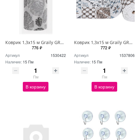
Коврик 1,3х15 м Graily GR1301A-130
Коврик 1,3х15 м Graily GR1356A-130
776 ₽
772 ₽
Артикул
1530422
Артикул
1537806
Наличие:
15 Пм
Наличие:
15 Пм
Пм
Пм
В корзину
В корзину