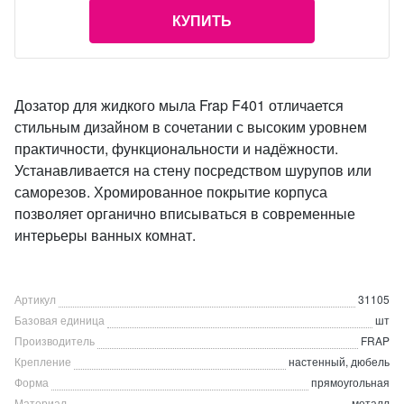
КУПИТЬ
Дозатор для жидкого мыла Frap F401 отличается
стильным дизайном в сочетании с высоким уровнем
практичности, функциональности и надёжности.
Устанавливается на стену посредством шурупов или
саморезов. Хромированное покрытие корпуса
позволяет органично вписываться в современные
интерьеры ванных комнат.
Артикул
31105
Базовая единица
шт
Производитель
FRAP
Крепление
настенный, дюбель
Форма
прямоугольная
Материал
металл