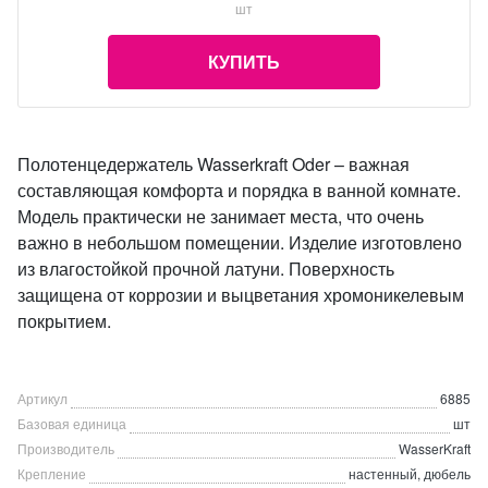
шт
КУПИТЬ
Полотенцедержатель Wasserkraft Oder – важная
составляющая комфорта и порядка в ванной комнате.
Модель практически не занимает места, что очень
важно в небольшом помещении. Изделие изготовлено
из влагостойкой прочной латуни. Поверхность
защищена от коррозии и выцветания хромоникелевым
покрытием.
Артикул
6885
Базовая единица
шт
Производитель
WasserKraft
Крепление
настенный, дюбель