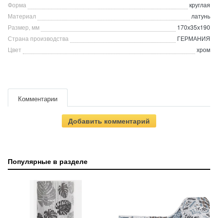
Форма
круглая
Материал
латунь
Размер, мм
170х35х190
Страна производства
ГЕРМАНИЯ
Цвет
хром
Комментарии
Добавить комментарий
Популярные в разделе