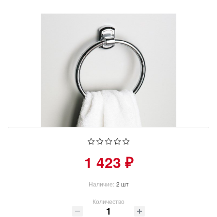
1 423 ₽
Наличие:
2 шт
Количество