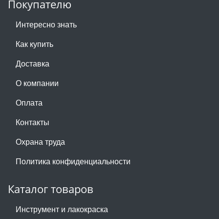
Покупателю
Интересно знать
Как купить
Доставка
О компании
Оплата
Контакты
Охрана труда
Политика конфиденциальности
Каталог товаров
Инструмент и лакокраска