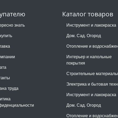
упателю
Каталог товаров
ересно знать
Инструмент и лакокраска
купить
Дом. Сад. Огород
тавка
Отопление и водоснабже
омпании
Интерьер и напольные
покрытия
ата
Строительные материалы
такты
Электрика и бытовая техн
ана труда
Инструмент и лакокраска
итика
фиденциальности
Дом. Сад. Огород
Отопление и водоснабже