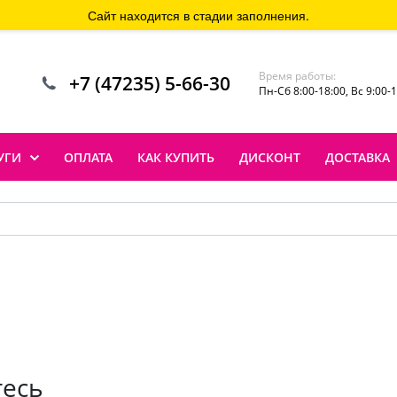
Сайт находится в стадии заполнения.
Время работы:
+7 (47235) 5-66-30
Пн-Сб 8:00-18:00, Вс 9:00-
УГИ
ОПЛАТА
КАК КУПИТЬ
ДИСКОНТ
ДОСТАВКА
тесь