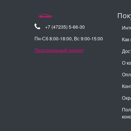
Пок
+7 (47235) 5-66-30
Инт
Пн-Сб 8:00-18:00, Вс 9:00-15:00
Как 
Персональный раздел
Дос
О к
Опл
Кон
Охр
Пол
кон