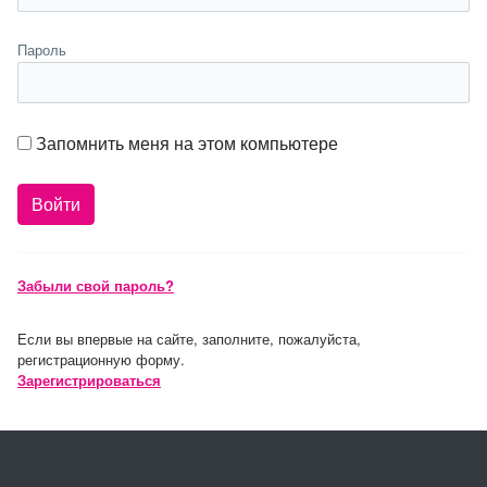
Пароль
Запомнить меня на этом компьютере
Забыли свой пароль?
Если вы впервые на сайте, заполните, пожалуйста,
регистрационную форму.
Зарегистрироваться