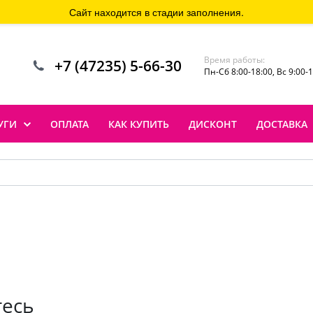
Сайт находится в стадии заполнения.
Время работы:
+7 (47235) 5-66-30
Пн-Сб 8:00-18:00, Вс 9:00-
УГИ
ОПЛАТА
КАК КУПИТЬ
ДИСКОНТ
ДОСТАВКА
тесь