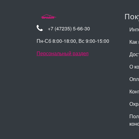
Пок
+7 (47235) 5-66-30
Инт
Пн-Сб 8:00-18:00, Вс 9:00-15:00
Как 
Персональный раздел
Дос
О к
Опл
Кон
Охр
Пол
кон