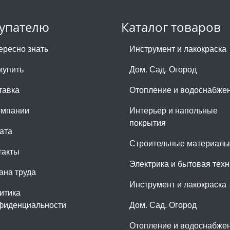
упателю
Каталог товаров
ересно знать
Инструмент и лакокраска
купить
Дом. Сад. Огород
тавка
Отопление и водоснабже
омпании
Интерьер и напольные
покрытия
ата
Строительные материалы
такты
Электрика и бытовая техн
ана труда
Инструмент и лакокраска
итика
фиденциальности
Дом. Сад. Огород
Отопление и водоснабже