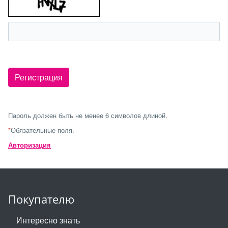
Пароль должен быть не менее 6 символов длиной.
*
Обязательные поля.
Авторизация
Покупателю
Интересно знать