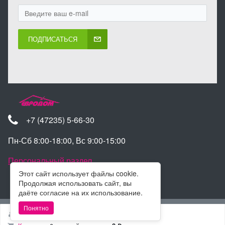
ПОДПИСАТЬСЯ
+7 (47235) 5-66-30
Пн-Сб 8:00-18:00, Вс 9:00-15:00
Персональный раздел
Этот сайт использует файлы cookie.
Продолжая использовать сайт, вы
даёте согласие на их использование.
Наверх
Понятно
Войти
Регистрация
© Интернет-магазин Евродом 2025