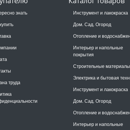
упателю
Каталог товаров
ересно знать
Инструмент и лакокраска
купить
Дом. Сад. Огород
тавка
Отопление и водоснабже
омпании
Интерьер и напольные
покрытия
ата
Строительные материалы
такты
Электрика и бытовая техн
ана труда
Инструмент и лакокраска
итика
фиденциальности
Дом. Сад. Огород
Отопление и водоснабже
Интерьер и напольные