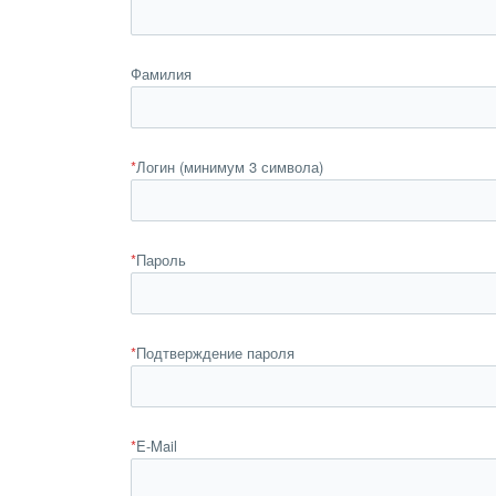
Фамилия
*
Логин (минимум 3 символа)
*
Пароль
*
Подтверждение пароля
*
E-Mail