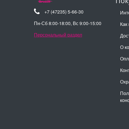
Пок
+7 (47235) 5-66-30
Инт
Пн-Сб 8:00-18:00, Вс 9:00-15:00
Как 
Персональный раздел
Дос
О к
Опл
Кон
Охр
Пол
кон