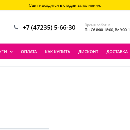
Сайт находится в стадии заполнения.
Время работы:
+7 (47235) 5-66-30
Пн-Сб 8:00-18:00, Вс 9:00-
УГИ
ОПЛАТА
КАК КУПИТЬ
ДИСКОНТ
ДОСТАВКА