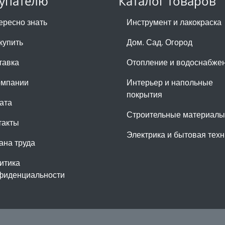
упателю
Каталог товаров
ересно знать
Инструмент и лакокраска
купить
Дом. Сад. Огород
тавка
Отопление и водоснабже
омпании
Интерьер и напольные
покрытия
ата
Строительные материалы
такты
Электрика и бытовая техн
ана труда
итика
фиденциальности