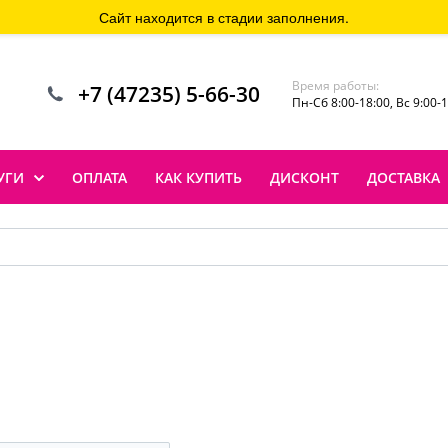
Сайт находится в стадии заполнения.
Время работы:
+7 (47235) 5-66-30
Пн-Сб 8:00-18:00, Вс 9:00-
УГИ
ОПЛАТА
КАК КУПИТЬ
ДИСКОНТ
ДОСТАВКА