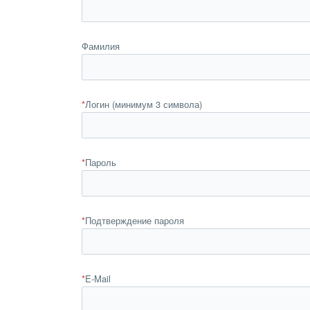
Фамилия
*
Логин (минимум 3 символа)
*
Пароль
*
Подтверждение пароля
*
E-Mail