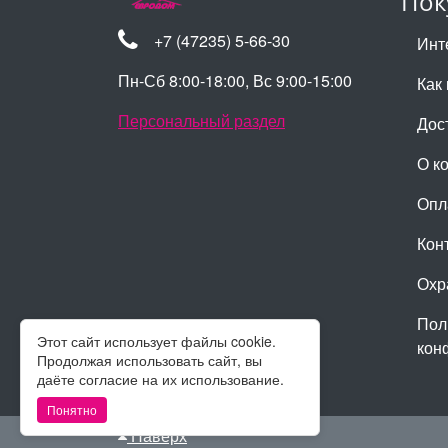
Пок
+7 (47235) 5-66-30
Инт
Пн-Сб 8:00-18:00, Вс 9:00-15:00
Как 
Персональный раздел
Дос
О к
Опл
Кон
Охр
Пол
Этот сайт использует файлы cookie.
кон
Продолжая использовать сайт, вы
даёте согласие на их использование.
Понятно
Наверх