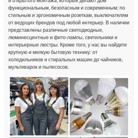
и открытого монтажа, которые делают дом
функциональным, безопасным и современным; по
стильным и эргономичным розеткам, выключателям
от ведущих брендов под любой интерьер. В наличии
представлены различные светодиодные,
люминесцентные и фито-лампы, светильники и
интерьерные люстры. Кроме того, у нас вы найдете
крупную и мелкую бытовую технику: от
холодильников и стиральных машин до чайников,
мультиварок и пылесосов.