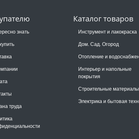
упателю
Каталог товаров
ересно знать
Инструмент и лакокраска
купить
Дом. Сад. Огород
тавка
Отопление и водоснабже
омпании
Интерьер и напольные
покрытия
ата
Строительные материалы
такты
Электрика и бытовая техн
ана труда
итика
фиденциальности