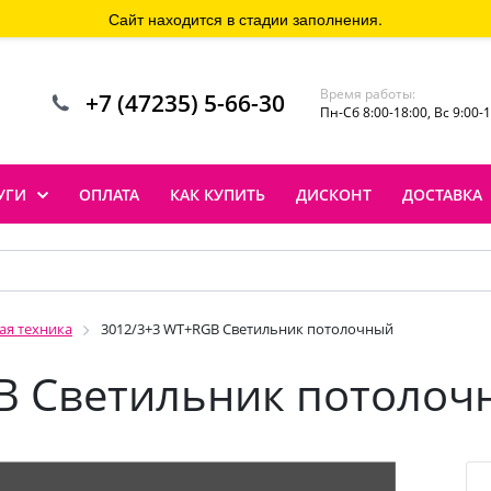
Сайт находится в стадии заполнения.
Время работы:
+7 (47235) 5-66-30
Пн-Сб 8:00-18:00, Вс 9:00-
УГИ
ОПЛАТА
КАК КУПИТЬ
ДИСКОНТ
ДОСТАВКА
ая техника
3012/3+3 WT+RGB Светильник потолочный
B Светильник потолоч