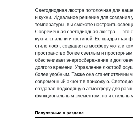
Светодиодная люстра потолочная для вашей
и кухни. Идеальное решение для создания 
температуры, вы сможете настроить освещ
Современная светодиодная люстра — это с
кухни, спальни и гостиной. Ее квадратная
стиле лофт, создавая атмосферу уюта и ко
пространство более светлым и просторным.
обеспечивает энергосбережение и долговеч
долгого времени. Управление люстрой осущ
более удобным. Также она станет отличны
современный акцент в прихожую. Светодиод
создавая подходящую атмосферу для разных
функциональным элементом, но и стильным
Популярные в разделе