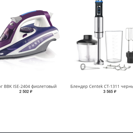
г BBK ISE-2404 фиолетовый
2 502 ₽
3 565 ₽