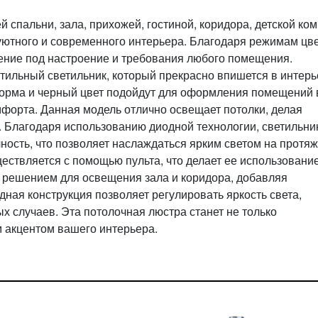
 спальни, зала, прихожей, гостиной, коридора, детской ко
уютного и современного интерьера. Благодаря режимам цв
ение под настроение и требования любого помещения.
тильный светильник, который прекрасно впишется в интерь
 форма и черный цвет подойдут для оформления помещений 
мфорта. Данная модель отлично освещает потолки, делая
 Благодаря использованию диодной технологии, светильни
ность, что позволяет наслаждаться ярким светом на протя
ествляется с помощью пульта, что делает ее использовани
м решением для освещения зала и коридора, добавляя
ная конструкция позволяет регулировать яркость света,
 случаев. Эта потолочная люстра станет не только
 акцентом вашего интерьера.