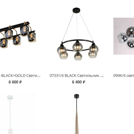
07212/6 BLACK+GOLD Светильник потолочный RL
07331/6 BLACK Светильник потолочный RL
6 600 ₽
6 400 ₽