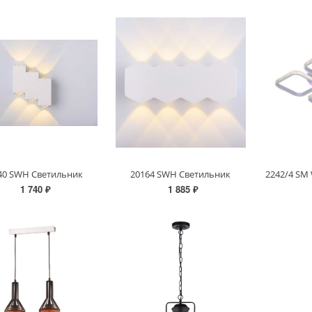
40 SWH Светильник
20164 SWH Светильник
2242/4 SM
1 740 ₽
1 885 ₽