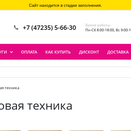
Сайт находится в стадии заполнения.
Время работы:
+7 (47235) 5-66-30
Пн-Сб 8:00-18:00, Вс 9:00-
УГИ
ОПЛАТА
КАК КУПИТЬ
ДИСКОНТ
ДОСТАВКА
ая техника
овая техника