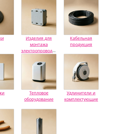
ки
Изделия для
Кабельная
монтажа
продукция
электропроводки
ки
Тепловое
Удлинители и
оборудование
комплектующие