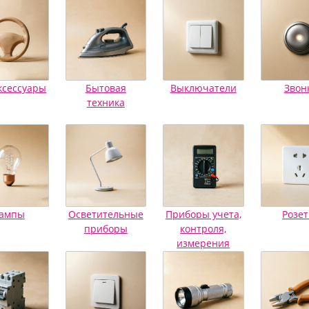
ксессуары
Бытовая
Выключатели
Звон
техника
ампы
Осветительные
Приборы учета,
Розет
приборы
контроля,
измерения