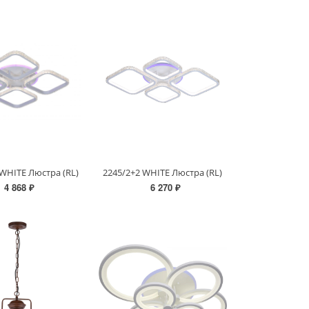
 WHITE Люстра (RL)
2245/2+2 WHITE Люстра (RL)
4 868 ₽
6 270 ₽