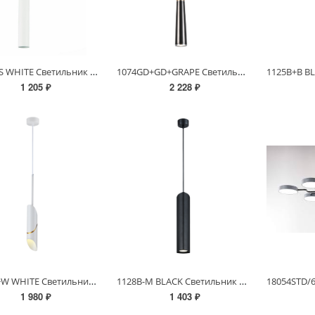
1015W-S WHITE Светильник (RL)
1074GD+GD+GRAPE Светильник потолочный
1 205 ₽
2 228 ₽
1125W+W WHITE Светильник потолочный
1128B-M BLACK Светильник потолочный
1 980 ₽
1 403 ₽