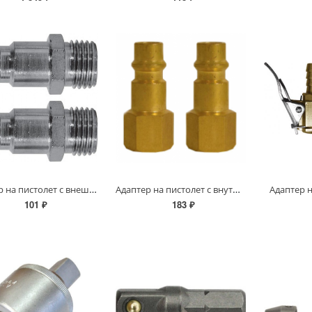
Адаптер на пистолет с внешней резьбой
Адаптер на пистолет с внутренней резьбой
Адаптер 
101 ₽
183 ₽