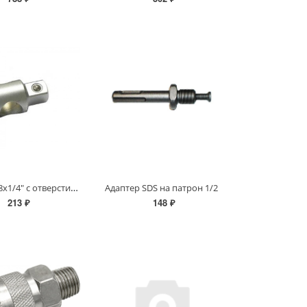
Адаптер 3/8х1/4" с отверстием под вороток
Адаптер SDS на патрон 1/2
213 ₽
148 ₽