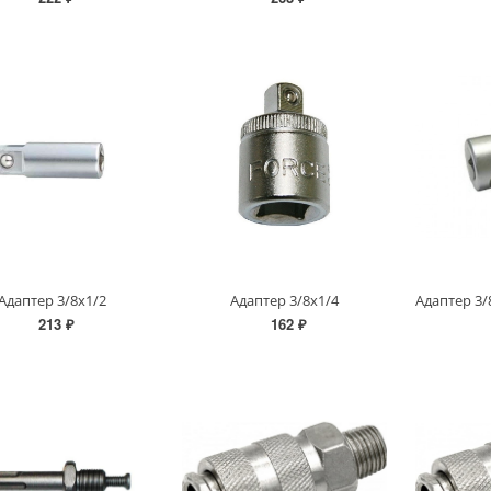
Адаптер 3/8х1/2
Адаптер 3/8х1/4
213 ₽
162 ₽