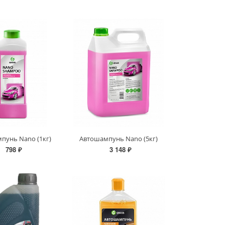
пунь Nano (1кг)
Автошампунь Nano (5кг)
798 ₽
3 148 ₽