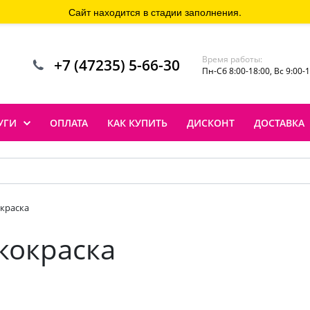
Сайт находится в стадии заполнения.
Время работы:
+7 (47235) 5-66-30
Пн-Сб 8:00-18:00, Вс 9:00-
УГИ
ОПЛАТА
КАК КУПИТЬ
ДИСКОНТ
ДОСТАВКА
краска
кокраска