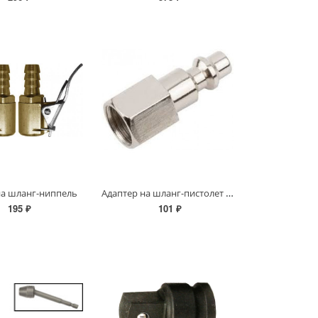
Адаптер на шланг-пистолет с внутренней резьбой
на шланг-ниппель
195 ₽
101 ₽