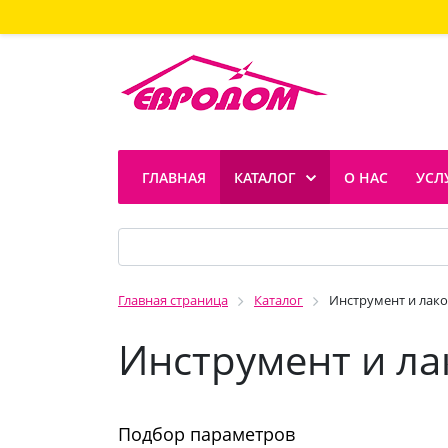
ГЛАВНАЯ
КАТАЛОГ
О НАС
УСЛ
Главная страница
Каталог
Инструмент и лако
Инструмент и ла
Подбор параметров