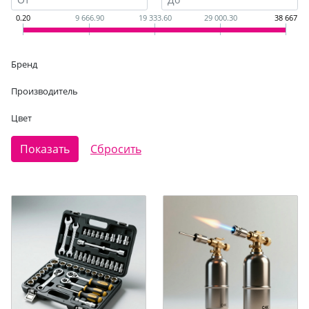
0.20
9 666.90
19 333.60
29 000.30
38 667
Бренд
Производитель
Цвет