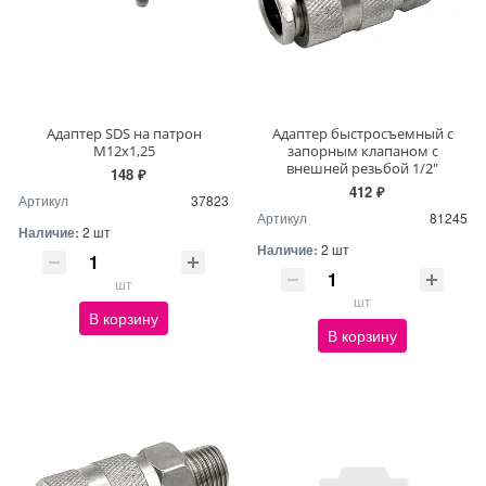
Адаптер SDS на патрон
Адаптер быстросъемный с
М12х1,25
запорным клапаном с
внешней резьбой 1/2"
148 ₽
412 ₽
Артикул
37823
Артикул
81245
Наличие:
2 шт
Наличие:
2 шт
шт
шт
В корзину
В корзину