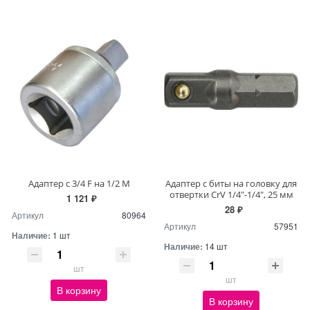
Адаптер с 3/4 F на 1/2 М
Адаптер с биты на головку для
отвертки CrV 1/4"-1/4", 25 мм
1 121 ₽
28 ₽
Артикул
80964
Артикул
57951
Наличие:
1 шт
Наличие:
14 шт
шт
шт
В корзину
В корзину