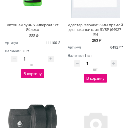
Автошампунь Универсал 1кг
Адаптер "елочка" 6 мм прямой
Яблоко
для накачки шин ЗУБР (64927-
06)
222 ₽
263 ₽
Артикул
111100-2
Артикул
64927**
Наличие:
3 шт
Наличие:
1 шт
шт
шт
В корзину
В корзину