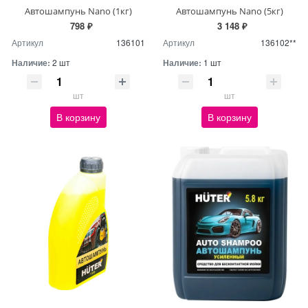
Автошампунь Nano (1кг)
Автошампунь Nano (5кг)
798 ₽
3 148 ₽
Артикул
136101
Артикул
136102**
Наличие:
2 шт
Наличие:
1 шт
шт
шт
В корзину
В корзину