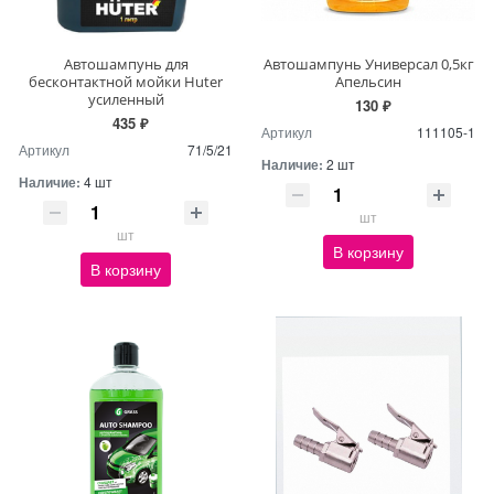
Автошампунь для
Автошампунь Универсал 0,5кг
бесконтактной мойки Huter
Апельсин
усиленный
130 ₽
435 ₽
Артикул
111105-1
Артикул
71/5/21
Наличие:
2 шт
Наличие:
4 шт
шт
шт
В корзину
В корзину