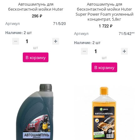
Автошампунь для
Автошампунь для
бесконтактной мойки Huter
бесконтактной мойки Huter
Super Power Foam усиленный
296 ₽
концентрат, 5,8кг
Артикул
71/5/20
1 722 ₽
Наличие:
2 шт
Артикул
71/5/42**
Наличие:
2 шт
шт
В корзину
шт
В корзину