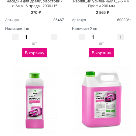
насадки для дрели, хвостовик
изоляции усиленный 0,2-6 мм
d 6мм, 5 предм. 2990-H5
Профи 200 мм
270 ₽
2 865 ₽
Артикул
36467
Артикул
60033**
Наличие:
1 шт
Наличие:
2 шт
шт
шт
В корзину
В корзину