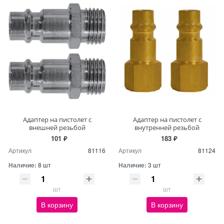
Адаптер на пистолет с
Адаптер на пистолет с
внешней резьбой
внутренней резьбой
101 ₽
183 ₽
Артикул
81116
Артикул
81124
Наличие:
8 шт
Наличие:
3 шт
шт
шт
В корзину
В корзину