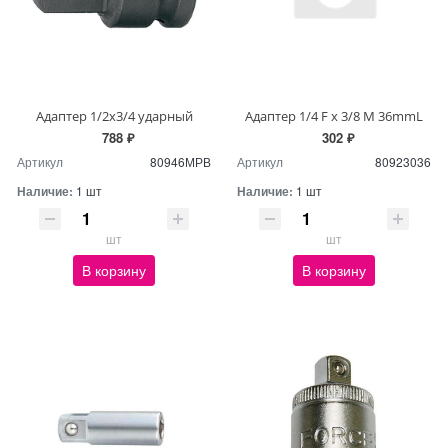
Адаптер 1/2х3/4 ударный
Адаптер 1/4 F х 3/8 М 36mmL
788 ₽
302 ₽
Артикул
80946МРВ
Артикул
80923036
Наличие:
1 шт
Наличие:
1 шт
шт
шт
В корзину
В корзину