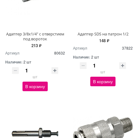
Адаптер 3/8х1/4" с отверстием
Адаптер SDS на патрон 1/2
под вороток
148 ₽
213 ₽
Артикул
37822
Артикул
80632
Наличие:
2 шт
Наличие:
2 шт
шт
шт
В корзину
В корзину