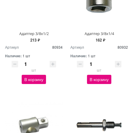
Адаптер 3/8х1/2
Адаптер 3/8х1/4
213 ₽
162 ₽
Артикул
80934
Артикул
80932
Наличие:
1 шт
Наличие:
1 шт
шт
шт
В корзину
В корзину