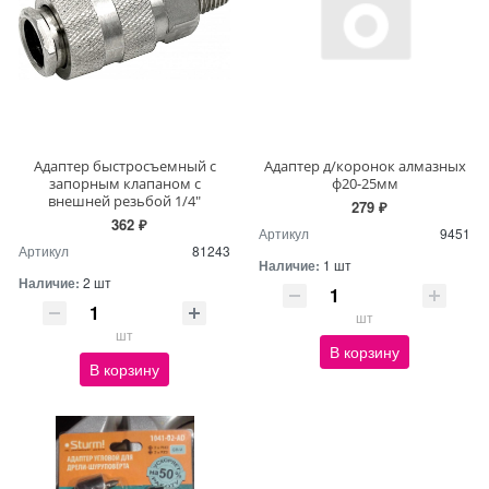
Адаптер быстросъемный с
Адаптер д/коронок алмазных
запорным клапаном с
ф20-25мм
внешней резьбой 1/4"
279 ₽
362 ₽
Артикул
9451
Артикул
81243
Наличие:
1 шт
Наличие:
2 шт
шт
шт
В корзину
В корзину