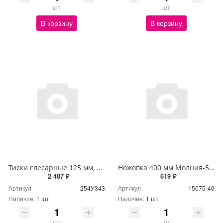
шт
шт
В корзину
В корзину
Тиски слесарные 125 мм, Политех Quality
Ножовка 400 мм Молния-5 ЗУБР Профессионал (15075-40)
2 487 ₽
619 ₽
Артикул
254У343
Артикул
15075-40
Наличие:
1 шт
Наличие:
1 шт
шт
шт