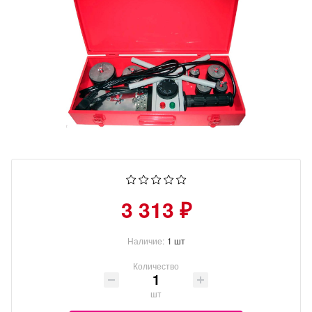
3 313 ₽
Наличие:
1 шт
Количество
шт