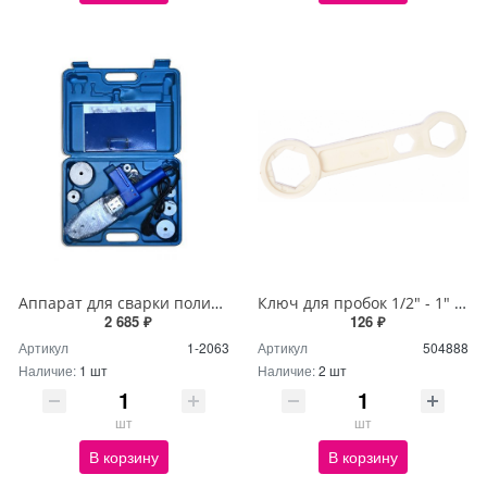
Аппарат для сварки полипропиленовых труб 1000 Вт Frap 20-63
Ключ для пробок 1/2" - 1" пластиковый VRT
2 685 ₽
126 ₽
Артикул
1-2063
Артикул
504888
Наличие:
1 шт
Наличие:
2 шт
шт
шт
В корзину
В корзину