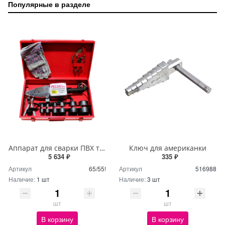
Популярные в разделе
Аппарат для сварки ПВХ труб АСПТ-2000 Ресанта
Ключ для американки
5 634 ₽
335 ₽
Артикул
65/55!
Артикул
516988
Наличие:
1 шт
Наличие:
3 шт
шт
шт
В корзину
В корзину