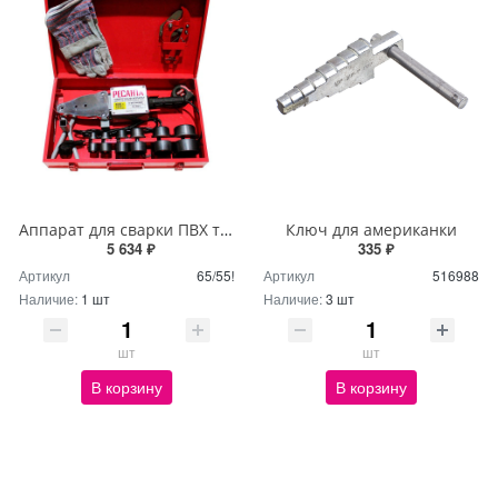
Аппарат для сварки ПВХ труб АСПТ-2000 Ресанта
Ключ для американки
5 634 ₽
335 ₽
Артикул
65/55!
Артикул
516988
Наличие:
1 шт
Наличие:
3 шт
шт
шт
В корзину
В корзину