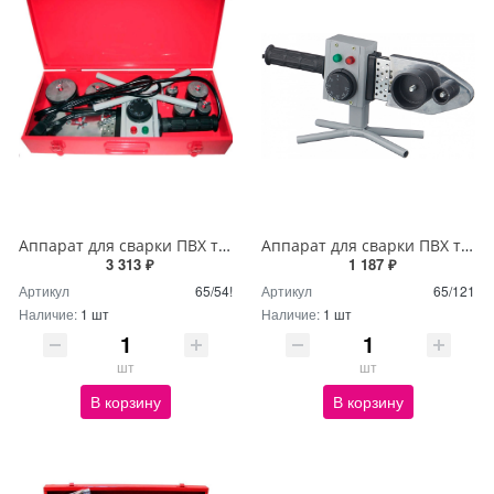
Аппарат для сварки ПВХ труб АСПТ-1000 Ресанта
Аппарат для сварки ПВХ труб АСПТ-600 Ресанта
3 313 ₽
1 187 ₽
Артикул
65/54!
Артикул
65/121
Наличие:
1 шт
Наличие:
1 шт
шт
шт
В корзину
В корзину