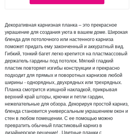
Декоративная карнизная планка – это прекрасное
украшение для создания уюта в вашем доме. Широкая
бленда для потолочного или настенного карниза
поможет придать ему законченный и аккуратный вид.
Гибкий, тонкий багет легко крепится на пластмассовый
держатель гардины под потолок. Мягкий гладкий
пластик повторяет изгибы конструкции и прекрасно
подходит для прямых и поворотных карнизов любой
ширины - однорядных, двухрядных или трехрядных.
Планка смотрится изящной накладкой, прикрывая
верхний край шторы, крючки и петли гардин,
нежелательные для обзора. Декорируя простой карниз,
бленда становится универсальным украшением окон и
стен в любом помещении. С ее помощью можно
превратить обычный пластиковый карниз в
дизайнерское решение! . Цветные планки с