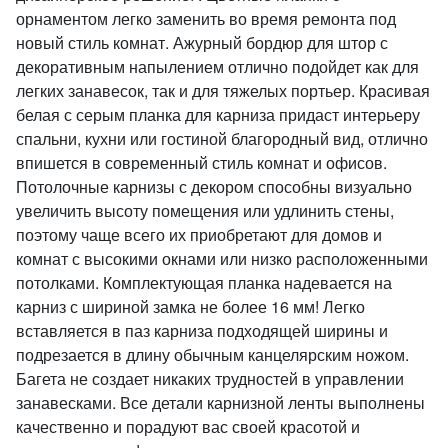
орнаментом легко заменить во время ремонта под
новый стиль комнат. Ажурный бордюр для штор с
декоративным напылением отлично подойдет как для
легких занавесок, так и для тяжелых портьер. Красивая
белая с серым планка для карниза придаст интерьеру
спальни, кухни или гостиной благородный вид, отлично
впишется в современный стиль комнат и офисов.
Потолочные карнизы с декором способны визуально
увеличить высоту помещения или удлинить стены,
поэтому чаще всего их приобретают для домов и
комнат с высокими окнами или низко расположенными
потолками. Комплектующая планка надевается на
карниз с шириной замка не более 16 мм! Легко
вставляется в паз карниза подходящей ширины и
подрезается в длину обычным канцелярским ножом.
Багета не создает никаких трудностей в управлении
занавесками. Все детали карнизной ленты выполнены
качественно и порадуют вас своей красотой и