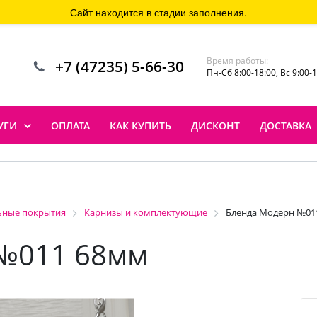
Сайт находится в стадии заполнения.
Время работы:
+7 (47235) 5-66-30
Пн-Сб 8:00-18:00, Вс 9:00-
УГИ
ОПЛАТА
КАК КУПИТЬ
ДИСКОНТ
ДОСТАВКА
ьные покрытия
Карнизы и комплектующие
Бленда Модерн №01
№011 68мм