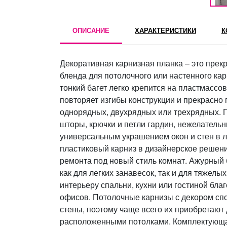
ОПИСАНИЕ
ХАРАКТЕРИСТИКИ
К
Декоративная карнизная планка – это прек
бленда для потолочного или настенного кар
тонкий багет легко крепится на пластмассо
повторяет изгибы конструкции и прекрасно
однорядных, двухрядных или трехрядных. 
шторы, крючки и петли гардин, нежелательн
универсальным украшением окон и стен в
пластиковый карниз в дизайнерское решени
ремонта под новый стиль комнат. Ажурный
как для легких занавесок, так и для тяжелы
интерьеру спальни, кухни или гостиной бла
офисов. Потолочные карнизы с декором сп
стены, поэтому чаще всего их приобретают 
расположенными потолками. Комплектующая