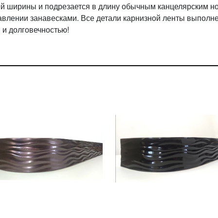
ей ширины и подрезается в длину обычным канцелярским н
правлении занавесками. Все детали карнизной ленты выполн
 и долговечностью!