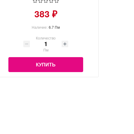
383 ₽
Наличие:
6.7 Пм
Количество
Пм
КУПИТЬ