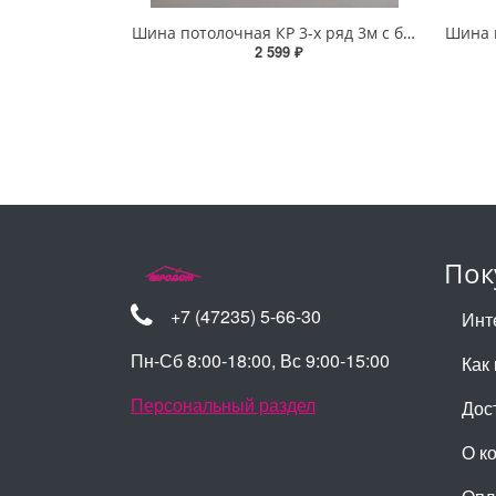
Шина потолочная КР 3-х ряд 3м с блендой+повороты Дамаск серый
2 599 ₽
Пок
+7 (47235) 5-66-30
Инт
Пн-Сб 8:00-18:00, Вс 9:00-15:00
Как 
Персональный раздел
Дос
О к