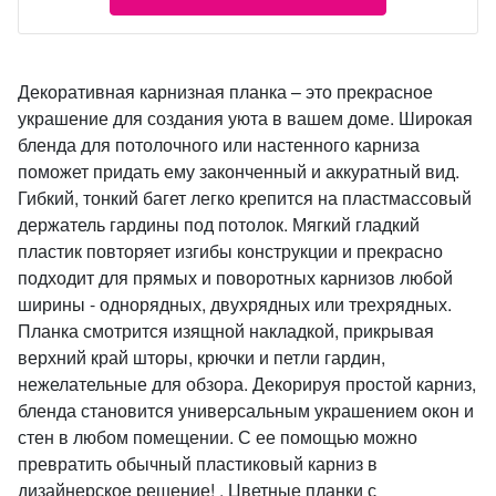
Декоративная карнизная планка – это прекрасное
украшение для создания уюта в вашем доме. Широкая
бленда для потолочного или настенного карниза
поможет придать ему законченный и аккуратный вид.
Гибкий, тонкий багет легко крепится на пластмассовый
держатель гардины под потолок. Мягкий гладкий
пластик повторяет изгибы конструкции и прекрасно
подходит для прямых и поворотных карнизов любой
ширины - однорядных, двухрядных или трехрядных.
Планка смотрится изящной накладкой, прикрывая
верхний край шторы, крючки и петли гардин,
нежелательные для обзора. Декорируя простой карниз,
бленда становится универсальным украшением окон и
стен в любом помещении. С ее помощью можно
превратить обычный пластиковый карниз в
дизайнерское решение! . Цветные планки с