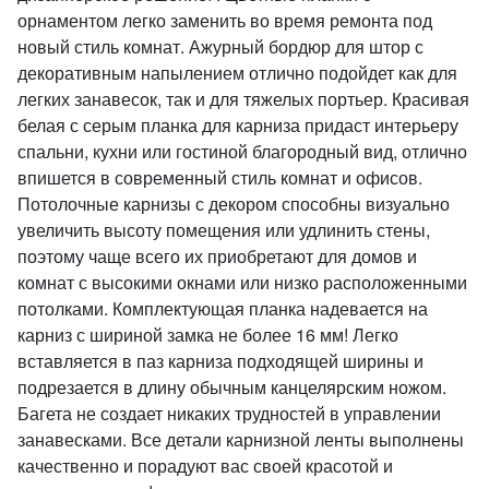
орнаментом легко заменить во время ремонта под
новый стиль комнат. Ажурный бордюр для штор с
декоративным напылением отлично подойдет как для
легких занавесок, так и для тяжелых портьер. Красивая
белая с серым планка для карниза придаст интерьеру
спальни, кухни или гостиной благородный вид, отлично
впишется в современный стиль комнат и офисов.
Потолочные карнизы с декором способны визуально
увеличить высоту помещения или удлинить стены,
поэтому чаще всего их приобретают для домов и
комнат с высокими окнами или низко расположенными
потолками. Комплектующая планка надевается на
карниз с шириной замка не более 16 мм! Легко
вставляется в паз карниза подходящей ширины и
подрезается в длину обычным канцелярским ножом.
Багета не создает никаких трудностей в управлении
занавесками. Все детали карнизной ленты выполнены
качественно и порадуют вас своей красотой и