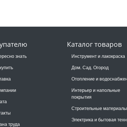
упателю
Каталог товаров
ересно знать
Инструмент и лакокраска
купить
Дом. Сад. Огород
тавка
Отопление и водоснабже
омпании
Интерьер и напольные
покрытия
ата
Строительные материалы
такты
Электрика и бытовая техн
ана труда