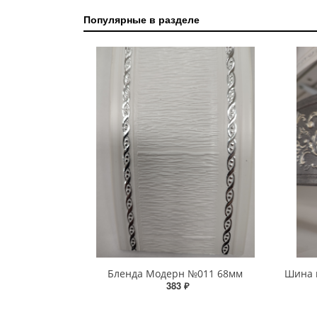
Популярные в разделе
Бленда Модерн №011 68мм
383 ₽