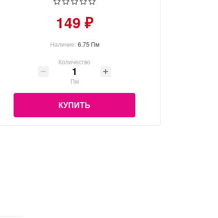
149 ₽
Наличие:
6.75 Пм
Количество
Пм
КУПИТЬ