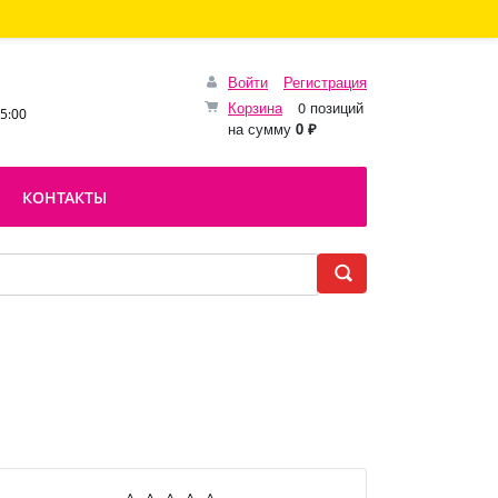
Войти
Регистрация
Корзина
0 позиций
15:00
на сумму
0 ₽
КОНТАКТЫ
м