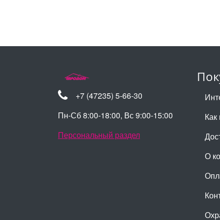
Пок
+7 (47235) 5-66-30
Инт
Пн-Сб 8:00-18:00, Вс 9:00-15:00
Как 
Персональный раздел
Дос
О к
Опл
Кон
Охр