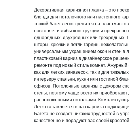
Декоративная карнизная планка – это прек
бленда для потолочного или настенного кар
тонкий багет легко крепится на пластмассо
повторяет изгибы конструкции и прекрасно
однорядных, двухрядных или трехрядных. 
шторы, крючки и петли гардин, нежелательн
универсальным украшением окон и стен в
пластиковый карниз в дизайнерское решени
ремонта под новый стиль комнат. Ажурный
как для легких занавесок, так и для тяжелы
интерьеру спальни, кухни или гостиной бла
офисов. Потолочные карнизы с декором сп
стены, поэтому чаще всего их приобретают 
расположенными потолками. Комплектующая
Легко вставляется в паз карниза подходящ
Багета не создает никаких трудностей в у
качественно и порадуют вас своей красотой