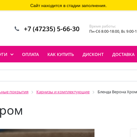
Сайт находится в стадии заполнения.
Время работы:
+7 (47235) 5-66-30
Пн-Сб 8:00-18:00, Вс 9:00-
УГИ
ОПЛАТА
КАК КУПИТЬ
ДИСКОНТ
ДОСТАВКА
ьные покрытия
Карнизы и комплектующие
Бленда Верона Хро
Хром