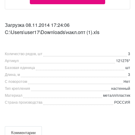
Загрузка 08.11.2014 17:24:06
C:\Users\user17\Downloads\накл.опт (1).xls
Количество рядов, шт
3
Артикул
121276*
Базовая единица
шт
Длина, м
3
С поворотом
Нет
Тип крепления
настенный
Материал
металл/пластик
Страна производства
РОССИЯ
Комментарии