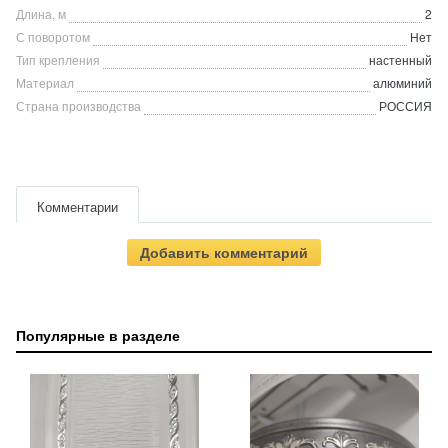
Длина, м
2
С поворотом
Нет
Тип крепления
настенный
Материал
алюминий
Страна производства
РОССИЯ
Комментарии
Добавить комментарий
Популярные в разделе