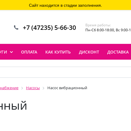
Сайт находится в стадии заполнения.
Время работы:
+7 (47235) 5-66-30
Пн-Сб 8:00-18:00, Вс 9:00-
УГИ
ОПЛАТА
КАК КУПИТЬ
ДИСКОНТ
ДОСТАВКА
снабжение
Насосы
Насос вибрационный
нный