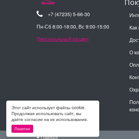
Пок
+7 (47235) 5-66-30
Инт
Пн-Сб 8:00-18:00, Вс 9:00-15:00
Как 
Персональный раздел
Дос
О к
Опл
Кон
Охр
Пол
Этот сайт использует файлы cookie.
кон
Продолжая использовать сайт, вы
даёте согласие на их использование.
Понятно
Наверх