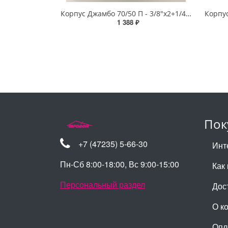
Корпус Джамбо 70/50 П - 3/8"х2+1/4" (КОМФОРТ)
1 388 ₽
Пок
+7 (47235) 5-66-30
Инт
Пн-Сб 8:00-18:00, Вс 9:00-15:00
Как 
Персональный раздел
Дос
О к
Опл