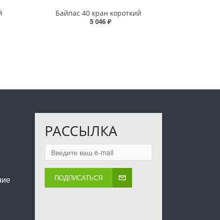
й
Байпас 40 кран короткий
5 046 ₽
РАССЫЛКА
ПОДПИСАТЬСЯ
ние